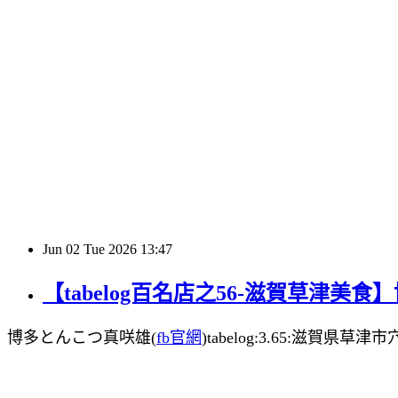
Jun
02
Tue
2026
13:47
【tabelog百名店之56-滋賀草
博多とんこつ真咲雄(
fb官網
)tabelog:3.65:滋賀県草津市