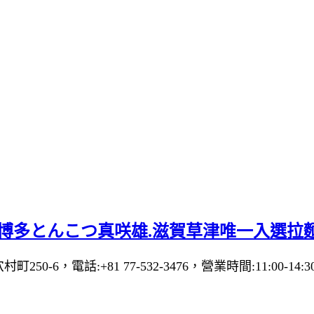
津美食】博多とんこつ真咲雄.滋賀草津唯一入選
穴村町250-6，電話:+81 77-532-3476，營業時間:11:00-14