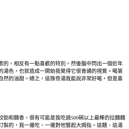
歡的，相反有一點喜歡的特別。然後腦中閃出一個近年
的湯色，也就造成一開始我覺得它很普通的視覺。喝第
自然的油甜。總之，這豚骨湯我能說非常好喝，但是喜
勁和麵香，很有可能是我吃過500碗以上最棒的拉麵麵
訂製的，我一邊吃、一邊對他豎起大姆指。這麵、這湯