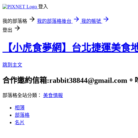
登入
我的部落格
我的部落格後台
我的帳號
登出
【小虎食夢網】台北捷運美食
跳到主文
合作邀約信箱:rabbit38844@gmail.
部落格全站分類：
美食情報
相簿
部落格
名片