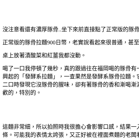
沒注意看還有濃厚豚骨..坐下來前直接點了正常版的豚骨拉
正常版的豚骨拉麵900日幣，老實說看起來很普通，甚至
桌上放著漬酸菜和紅薑我都沒動。
喝了一口我停頓了幾秒，真的跟過往在福岡喝的豚骨有
興起的「發酵系拉麵」，一查果然是發酵系豚骨拉麵。
二口時發現它沒豚骨的腥味，卻有著豚骨的香和漸喝漸
歡的，特別的。
這麵非常細，所以拍照時我很擔心會影響口感，結果一
條。可能我的表情太誇張，又正好被在裡面煮麵的老闆