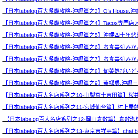
【日本tabelog百大餐廳攻略-沖繩篇之3】O's Hou
【日本tabelog百大餐廳攻略-沖繩篇之4】Tacos専門店メ
【日本tabelog百大餐廳攻略-沖繩篇之5】沖縄四十
【日本tabelog百大餐廳攻略-沖繩篇之6】お食事処み
【日本tabelog百大餐廳攻略-沖繩篇之7】お食事処
【日本tabelog百大餐廳攻略-沖繩篇之8】旬菜処びいどろ
【日本tabelog百大餐廳攻略-沖繩篇之9】燕鄉房.
【
日本tabelog百大名店系列之10-山梨富士吉田篇
【日本tabelog百大名店系列之11-宮城仙台篇】村上
【日本tabelog百大名店系列之12-岡山倉敷篇】倉
【日本tabelog百大名店系列之13-東京吉祥寺篇】chai