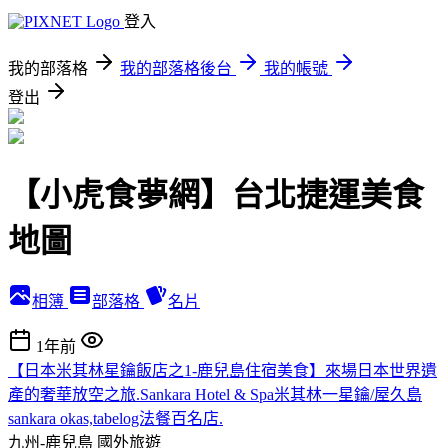
登入
我的部落格
我的部落格後台
我的帳號
登出
【小虎食夢網】台北捷運美食
地圖
相簿
部落格
名片
1年前
【日本米其林星鑰飯店之1-鹿兒島住宿美食】來場日本世界遺
產的奢華放空之旅.Sankara Hotel & Spa米其林一星鑰/屋久島
sankara okas,tabelog法餐百名店.
九州-鹿兒島
國外旅遊