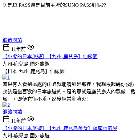
底是JR PASS還是目前主流的SUNQ PASS好呢??
繼續閱讀
11年前
【小虎的日本旅遊】【九州-鹿兒島】仙嚴園
九州-鹿兒島
國外旅遊
【日本-九州-鹿兒島】仙嚴園
如果有人看到遠處的山峰就能猜到是那裡，我想最起碼你(妳)
應該是蠻喜歡的日本旅遊的。是的那就是鹿兒島人的驕傲「櫻
島」，即便它很不乖，然後經常亂噴火!
繼續閱讀
11年前
【小虎的日本旅遊】【九州-鹿兒島美食】薩摩蒸氣屋
九州-鹿兒島
國外旅遊