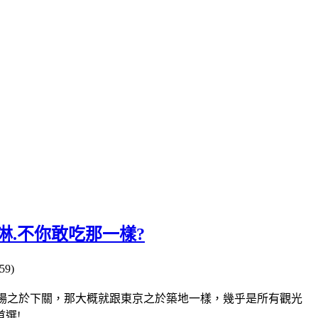
淋.不你敢吃那一樣?
9)
市場之於下關，那大概就跟東京之於築地一樣，幾乎是所有觀光
選!