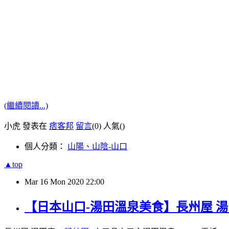
(繼續閱讀...)
小虎 發表在
痞客邦
留言
(0)
人氣(
)
個人分類：
山陽、山陰-山口
▲top
Mar
16
Mon
2020
22:00
【日本山口-湯田溫泉美食】長州屋 湯