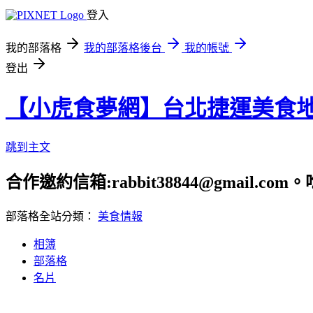
登入
我的部落格
我的部落格後台
我的帳號
登出
【小虎食夢網】台北捷運美食
跳到主文
合作邀約信箱:rabbit38844@gmail.
部落格全站分類：
美食情報
相簿
部落格
名片