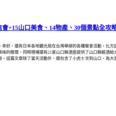
會+15山口美食、14物產、30個景點全攻
年。幸好，還有日本各地觀光局在台灣舉辦的各種餐會活動，比
味的眼理，同時現場還有21家山口縣酒造提供了山口縣銘酒給大
遊。這篇文章除了當天活動外，還包含了小虎七次到山口，為大