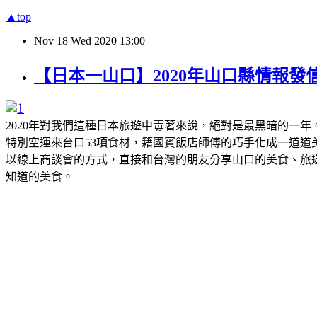
▲top
Nov
18
Wed
2020
13:00
【日本一山口】2020年山口縣情報發信
2020年對我們這種日本旅遊中毒著來說，絕對是最黑暗的一
特別空運來台口53項食材，籍國賓飯店師傅的巧手化成一道道美
以線上商談會的方式，直接和台灣的朋友分享山口的美食、旅
知道的美食。