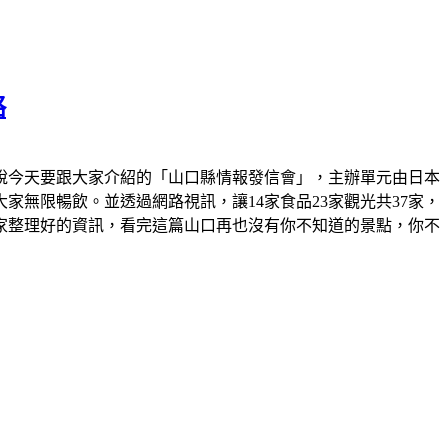
略
方說今天要跟大家介紹的「山口縣情報發信會」，主辦單元由日本
家無限暢飲。並透過網路視訊，讓14家食品23家觀光共37家，
家整理好的資訊，看完這篇山口再也沒有你不知道的景點，你不