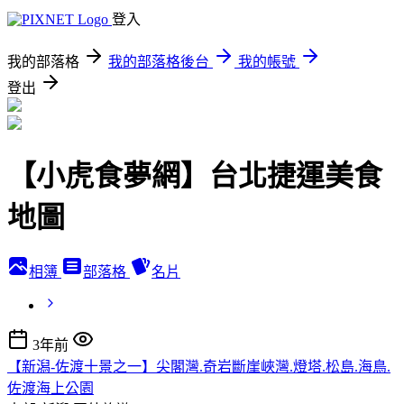
登入
我的部落格
我的部落格後台
我的帳號
登出
【小虎食夢網】台北捷運美食
地圖
相簿
部落格
名片
3年前
【新潟-佐渡十景之一】尖閣灣.奇岩斷崖峽灣.燈塔.松島.海鳥.
佐渡海上公園