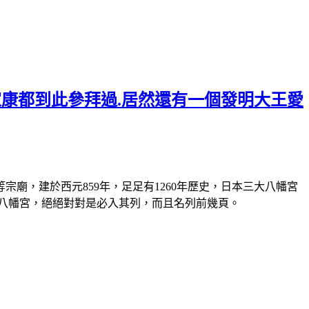
家康都到此參拜過.居然還有一個發明大王愛
廟，建於西元859年，足足有1260年歷史，日本三大八幡宮
水八幡宮，絕絕對對是必入其列，而且名列前幾頁。