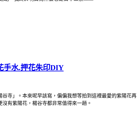
手水.押花朱印DIY
楊谷寺」。本來呢早該寫，偏偏我想等拍到這裡最愛的紫陽花再
即便沒有紫陽花，楊谷寺都非常值得來一趟。