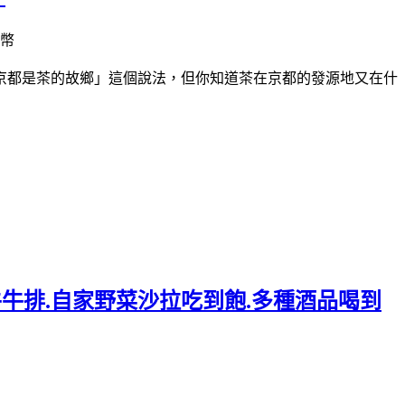
日幣
京都是茶的故鄉」這個說法，但你知道茶在京都的發源地又在什
牛牛排.自家野菜沙拉吃到飽.多種酒品喝到