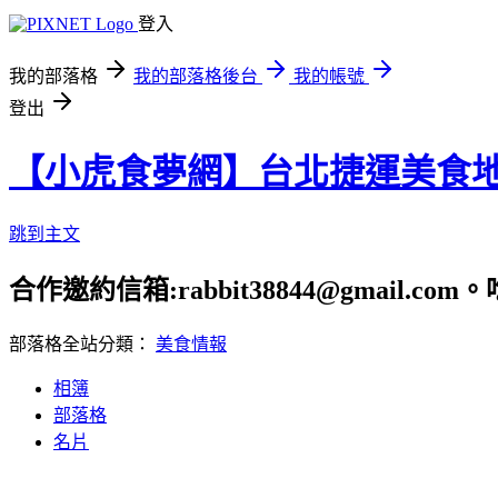
登入
我的部落格
我的部落格後台
我的帳號
登出
【小虎食夢網】台北捷運美食
跳到主文
合作邀約信箱:rabbit38844@gmail.
部落格全站分類：
美食情報
相簿
部落格
名片