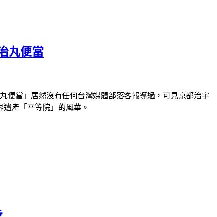
宇治丸便當
治丸便當」居然沒有任何台灣媒體部落客報導過，可見京都治宇
界遺產「平等院」的風華。
步