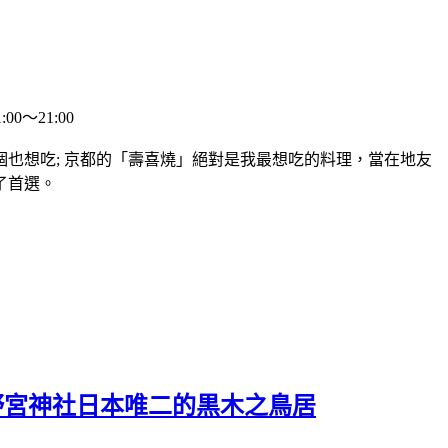
0～21:00
也想吃; 京都的「壽喜燒」絕對是我最想吃的料理，當在地友
了首選。
野宮神社日本唯二的黒木之鳥居