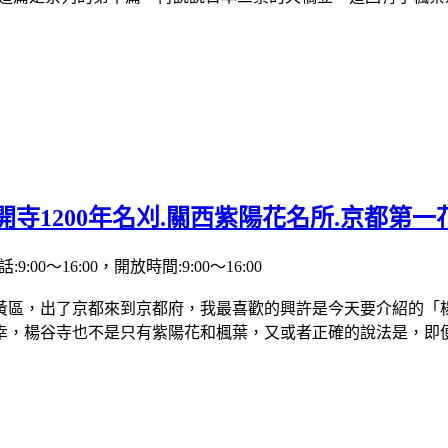
寺1200年名刈.關西紫陽花名所.京都第一花
00～16:00，開放時間:9:00～16:00
黃區，出了京都來到京都府，我最喜歡的興許是今天要介紹的「
。所幸，楊谷寺也不是只有紫陽花和楓葉，又或者正確的說法是，