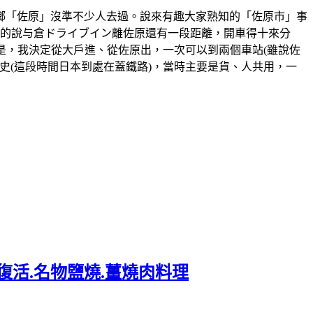
鄉「佐原」沒準不少人去過。說來有趣大家熟知的「佐原市」事
精準的說与倉ドライブイン離佐原還有一段距離，開車得十來分
是，我決定從大戶進、從佐原出，一次可以到兩個車站(雖說佐
0年的歷史(這段時間日本到處在蓋鐵路)，當時主要是貨、人共用，一
復活.名物鹽燒.薑燒肉料理