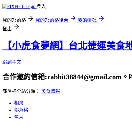
登入
我的部落格
我的部落格後台
我的帳號
登出
【小虎食夢網】台北捷運美食
跳到主文
合作邀約信箱:rabbit38844@gmail.
部落格全站分類：
美食情報
相簿
部落格
名片