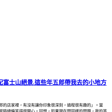
薯配富士山絕景.這些年五郎帶我去的小地方
郎的店家裡，有沒有讓你印象很深刻，過程很有趣的」。當
當時總編笑得很開心。回想，如果現在問同樣的問題，我的答