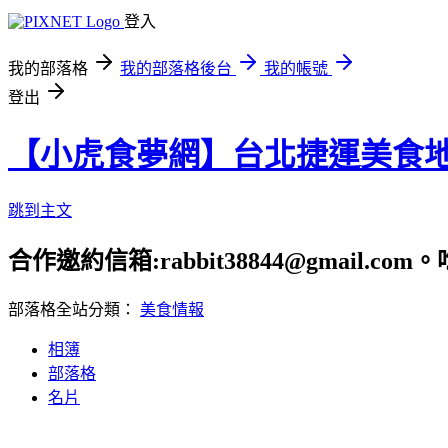
登入
我的部落格
我的部落格後台
我的帳號
登出
【小虎食夢網】台北捷運美食
跳到主文
合作邀約信箱:rabbit38844@gmail.
部落格全站分類：
美食情報
相簿
部落格
名片