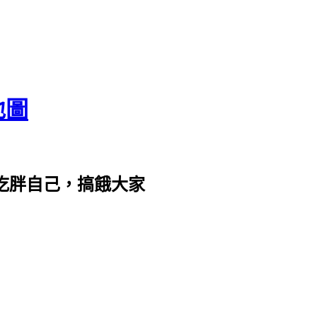
地圖
com。吃胖自己，搞餓大家