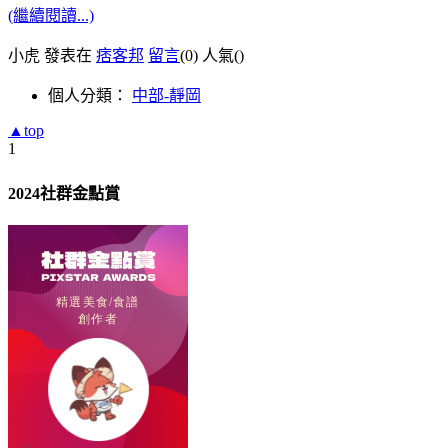
(繼續閱讀...)
小虎 發表在
痞客邦
留言
(0)
人氣(
)
個人分類：
中部-靜岡
▲top
1
2024社群金點賞