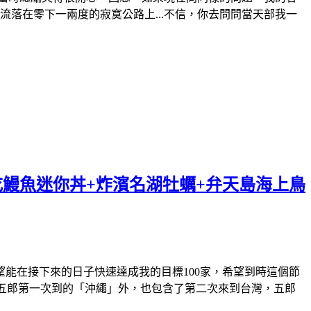
流落在零下一兩度的寂寞公路上...不信，你去問問當天部我一
吃鰻魚迷你丼+炸濱名湖牡蠣+弁天島海上鳥
能在接下來的日子快速達成我的目標100家，希望到時這個節
除了五郎第一次到的「沖繩」外，也包含了第二次來到台灣，五郎