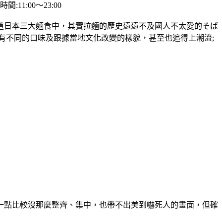
:11:00～23:00
道日本三大麵食中，其實拉麵的歷史遠遠不及國人不太愛的そば
有不同的口味及跟據當地文化改變的樣貌，甚至也追得上潮流;
一點比較沒那麼整齊、集中，也帶不出美到嚇死人的畫面，但確