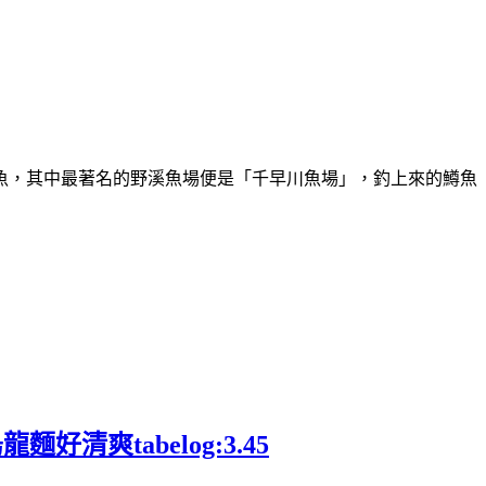
魚，其中最著名的野溪魚場便是「千早川魚場」，釣上來的鱒魚
爽tabelog:3.45