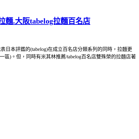
.大阪tabelog拉麵百名店
評鑑的(tabelog)在成立百名店分類系列的同時，拉麵更
)。但，同時有米其林推薦/tabelog百名店雙殊榮的拉麵店著