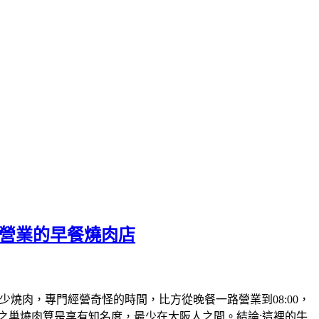
就營業的早餐燒肉店
燒肉，專門經營奇怪的時間，比方從晚餐一路營業到08:00，
龍之巢燒肉算是享有知名度，最少在大阪人之間。結論:這裡的牛