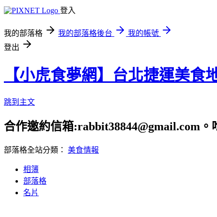
登入
我的部落格
我的部落格後台
我的帳號
登出
【小虎食夢網】台北捷運美食
跳到主文
合作邀約信箱:rabbit38844@gmail.
部落格全站分類：
美食情報
相簿
部落格
名片