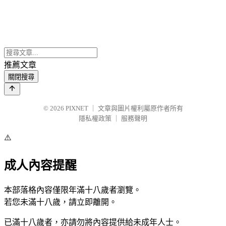
推薦文章
關閉搜尋
© 2026
PIXNET
｜
文章與圖片權利屬原作者所有
隱私權政策
｜
服務聲明
⚠️
成人內容提醒
本部落格內容僅限年滿十八歲者瀏覽。
若您未滿十八歲，請立即離開。
已滿十八歲者，亦請勿將內容提供給未成年人士。