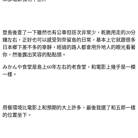
登島後查了一下雖然也有公車但班次非常少，乾脆用走的20分
鐘左右，正好也可以感受到奈留島的日常，基本上它就跟很多
日本鄉下差不多的寧靜，經過的路人都會用外地人的眼光看著
你，然後露出笑容的點點頭。
みかんや食堂是島上60年左右的老食堂，和電影上幾乎是一模
一樣。
用餐環境比電影上和預期的大上許多，最後我選了和五郎一樣
的位置坐下。