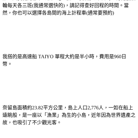
輪每天各三班(我通常選快的)，請記得查好回程的時間。當
然，你也可以選擇各島間的海上計程車(通常要預約)
我搭的是高速船 TAIYO 單程大約是半小時，費用是960日
幣。
奈留島面積約23.82平方公里，島上人口2,776人，一如在船上
遠眺般，是一座以「漁業」為生的小島，近年因為世界遺產之
故，也吸引了不少觀光客。