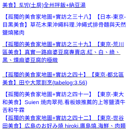
美食】토방(土房)全州拌飯+納豆湯
【孤獨的美食家地圖+實訪之三十八】【日本-東京-
目黑美食】草花木果沖繩料理.沖繩式排骨麵與天然
鹽燒豬肉
【孤獨的美食家地圖+實訪之三十九】【東京-荒川
區美食】真實一路麻婆豆腐專賣店.紅、白、綠、
黑、燻麻婆豆腐的極緻
【孤獨的美食家地圖+實訪之四十】【東京-都北區
美食】田や大眾割烹(tabelog:3.56)
【孤獨的美食家地圖+實訪之四十一】【東京-東大
和美食】Suien 焼肉翠苑.看板娘推薦的上等鹽漬牛
舌和牛霖
【
孤獨的美食家地圖+實訪之四十二】【東京-世谷
田美食】広島のお好み焼 hiroki.廣島燒.海鮮、肉類