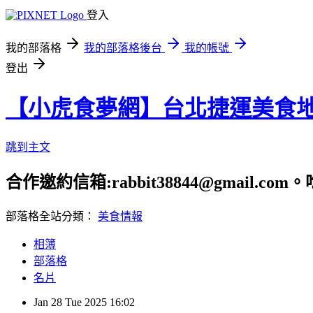
登入
我的部落格
我的部落格後台
我的帳號
登出
【小虎食夢網】台北捷運美食
跳到主文
合作邀約信箱:rabbit38844@gmail.
部落格全站分類：
美食情報
相簿
部落格
名片
Jan
28
Tue
2025
16:02