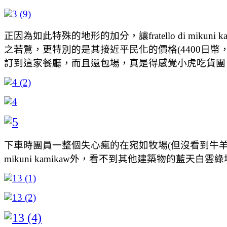
正因為如此特殊的地形的加分，讓fratello di m
之若鶩，更特別的是其接近平民化的價格(4400日
訂到這家餐廳，而且還包場，真是得感覺小虎吃貨團
下車時團員一整個失心瘋的在宛如牧場(但沒看到牛羊)的綠
mikuni kamikaw外，看不到其他建築物的藍天白