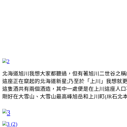
北海道旭川我想大家都聽過，但有著旭川二世谷之稱
這座正在竄起的北海道新星;乃至於「上川」我想就
這隻酒共有兩個酒造，其中一處便是在上川這座人口不到5000
剛好在大雪山、大雪山最高峰旭岳和上川町(JR石北