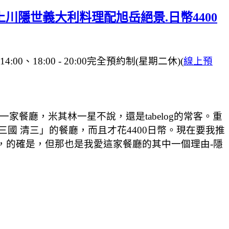
awa.上川隱世義大利料理配旭岳絕景.日幣4400
:00、18:00 - 20:00完全預約制(星期二休)(
線上預
家餐廳，米其林一星不說，還是tabelog的常客。重
國 清三」的餐廳，而且才花4400日幣。現在要我推
說交通不便，的確是，但那也是我愛這家餐廳的其中一個理由-隱