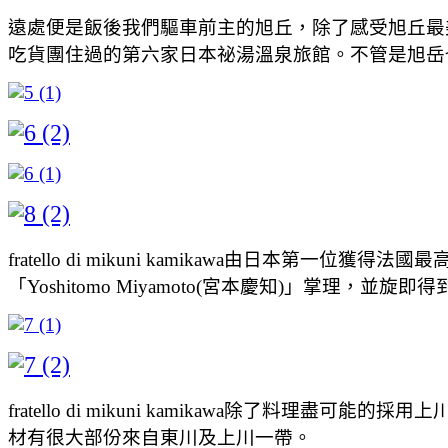
遠處便是飯後我們驅車前主的旭丘，除了感受旭丘最
吃貨團住過的第六家日本祕湯溫泉旅館。不管是旭岳
fratello di mikuni kamikawa由日本第一位獲
「Yoshitomo Miyamoto(宮本慶知)」掌理，
fratello di mikuni kamikawa除了料理
材有很大部份來自東川及上川一帶。