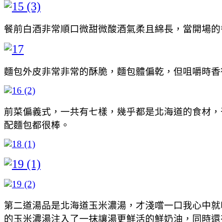
餐前白酒非常順口微甜微酸酒氣柔且綿長，當開場的
麵包外皮非常非常的酥脆，麵包體偏乾，但咀嚼時香
前菜偏義式，一共有七樣，幾乎都是北海道的食材，
配麵包都很棒。
第二道湯品是北海道玉米濃湯，才淺嚐一口我心中就
的玉米濃湯注入了一抹讓湯更鮮活的鮮奶油，同時還有