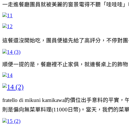
一走進餐廳團員就被美麗的窗景電得不聽「哇哇哇」叫，
這餐還沒開始吃，團員便搶先給了高評分，不停對團
順便一提的是，餐廳裡不止家俱，就連餐桌上的飾物
fratello di mikuni kamikawa的價
則是偏向無菜單料理(11000日幣)。當天，我們的菜