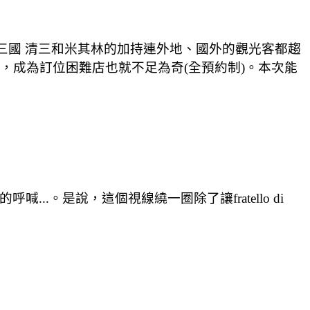
，加上名廚三國 清三和米其林的加持連外地、國外的觀光客都趨
觀，成為訂位困難店也就不足為奇(全預約制)。本次能
.。是說，這個視線繞一圈除了讓fratello di