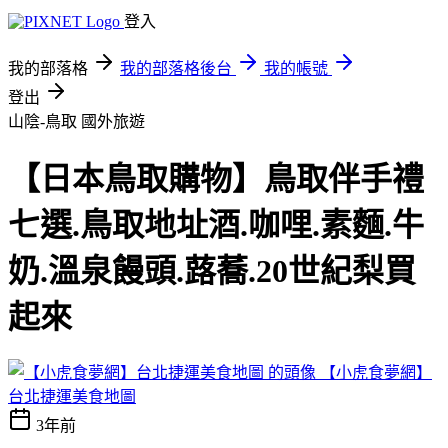
登入
我的部落格
我的部落格後台
我的帳號
登出
山陰-鳥取
國外旅遊
【日本鳥取購物】鳥取伴手禮
七選.鳥取地址酒.咖哩.素麵.牛
奶.溫泉饅頭.蕗蕎.20世紀梨買
起來
【小虎食夢網】
台北捷運美食地圖
3年前