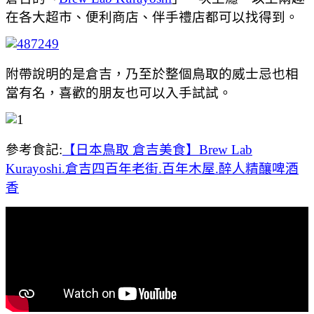
在各大超市、便利商店、伴手禮店都可以找得到。
附帶說明的是倉吉，乃至於整個鳥取的威士忌也相
當有名，喜歡的朋友也可以入手試試。
參考食記:
【日本鳥取 倉吉美食】Brew Lab
Kurayoshi.倉吉四百年老街.百年木屋.醉人精釀啤酒
香