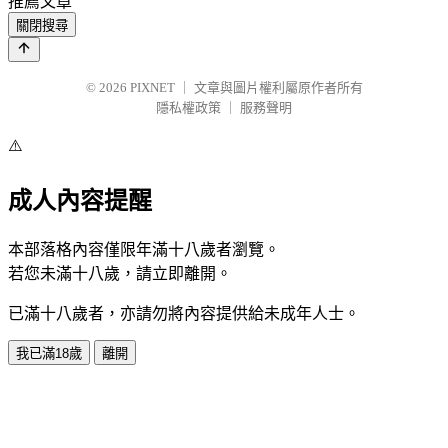
推薦文章
關閉搜尋
© 2026
PIXNET
｜
文章與圖片權利屬原作者所有
隱私權政策
｜
服務聲明
⚠️
成人內容提醒
本部落格內容僅限年滿十八歲者瀏覽。
若您未滿十八歲，請立即離開。
已滿十八歲者，亦請勿將內容提供給未成年人士。
我已滿18歲
離開