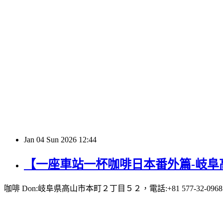
Jan
04
Sun
2026
12:44
【一座車站一杯咖啡日本番外篇-岐阜高
咖啡 Don:岐阜県高山市本町２丁目５２，電話:+81 577-32-0968，