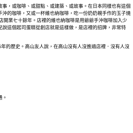
故事，或咖啡、或甜點、或建築、或故事。在日本同樣也有這個
手沖的咖啡，又或一杯維也納咖啡，吃一份奶奶親手作的玉子燒
店開業七十餘年。店裡的維也納咖啡是用爺爺手沖咖啡加入少
兒說這個起司蛋糕從創店就是這樣做，是店裡的招牌，非常特
75年的歷史。高山友人說，在高山沒有人沒進過店裡．沒有人沒
通。