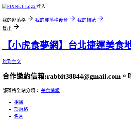
登入
我的部落格
我的部落格後台
我的帳號
登出
【小虎食夢網】台北捷運美食
跳到主文
合作邀約信箱:rabbit38844@gmail.
部落格全站分類：
美食情報
相簿
部落格
名片