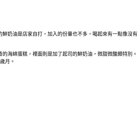
的鮮奶油是店家自打，加入的份量也不多，喝起來有一點像沒有
香的海綿蛋糕，裡面則是加了起司的鮮奶油，微甜微酸頗特別。
的歲月。