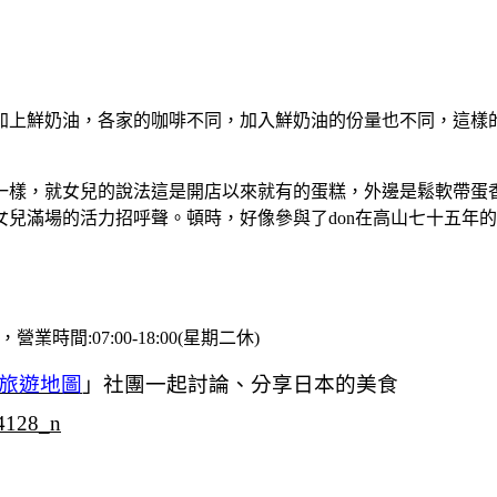
加上鮮奶油，各家的咖啡不同，加入鮮奶油的份量也不同，這樣
一樣，就女兒的說法這是開店以來就有的蛋糕，外邊是鬆軟帶蛋
兒滿場的活力招呼聲。頓時，好像參與了don在高山七十五年
營業時間:07:00-18:00(星期二休)
旅遊地圖
」社團一起討論、分享日本的美食