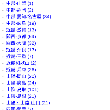
中部-山梨 (1)
中部-靜岡 (2)
中部-愛知/名古屋 (34)
中部-岐阜 (19)
近畿-滋賀 (13)
關西-京都 (69)
關西-大阪 (32)
近畿-奈良 (13)
近畿-三重 (7)
近畿和歌山 (2)
近畿-兵庫 (26)
山陽-岡山 (20)
山陽-廣島 (24)
山陰-鳥取 (101)
山陰-島根 (21)
山陽、山陰-山口 (21)
四國-愛媛 (7)