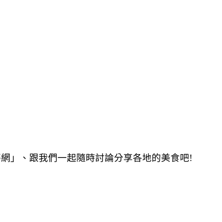
夢網」、跟我們一起隨時討論分享各地的美食吧!