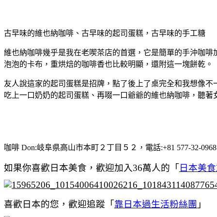
古早味的維也納咖啡、古早味的起司蛋糕，古早味的手工糖
維也納咖啡幾乎是我在老喫茶店的首選，它是簡單的手沖咖啡
泡泡的卡布，重烘焙的咖啡香也比較明顯，還附這一塊餅乾。
友人說這家的起司蛋糕是招牌，點了後上了桌完全和我想像不
吃上一口奶奶的起司蛋糕、再啜一口爺爺的維也納咖啡，聽著女
咖啡 Don:岐阜県高山市本町２丁目５２，電話:+81 577-32-0968，
如果你喜歡日本美食，歡迎加入36萬人的「
日本美食
喜歡日本的您，歡迎追蹤「
靠日本過生活粉絲團
」