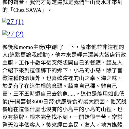
餐的聲音，我們才肯定這就是我們千山萬水才來到
的「Chez SAWA」。
餐後和momo主廚(中)聊了一下，原來他並非這裡的
人(這點更讓我感動)，他本來是輕井澤某大飯店行政
主廚，工作十數年後突然想開自己的餐廳，經友人
介紹下來到這個鄉下的鄉下，小島的小島，除了喜
歡這種的環境外，也喜歡這裡的山之幸、海之味，
於是有了在這生根的念頭。蔬食自己種、雞自己
養，三不五時還自己去釣魚.....。這也是能用如此低
價(午間套餐3600日幣)供應餐食的最大原因。他笑說
餐廳在這個什麼也沒有的小島中的小島的山裡、也
沒有招牌，根本完全找不到，一開始很辛苦，常常
整天沒半個客人，後來經由島民，友人，地方媒體