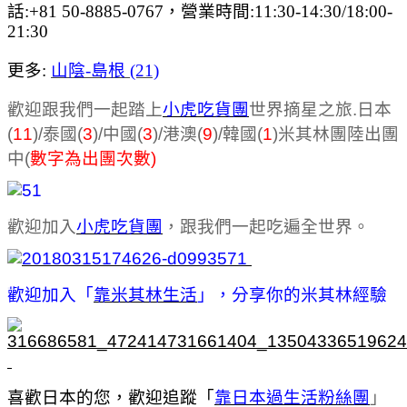
話:+81 50-8885-0767，營業時間:11:30-14:30/18:00-
21:30
更多:
山陰-島根 (21)
歡迎跟我們一起踏上
小虎吃貨團
世界摘星之旅.日本
(
11
)/泰國(
3
)/中國(
3
)/港澳(
9
)/韓國(
1
)米其林團陸
出團
中(
數字為出團次數)
歡迎加入
小虎吃貨團
，跟我們一起吃遍全世界。
歡迎加入「
靠米其林生活
」，分享你的米其林經驗
喜歡日本的您，歡迎追蹤「
靠日本過生活粉絲團
」