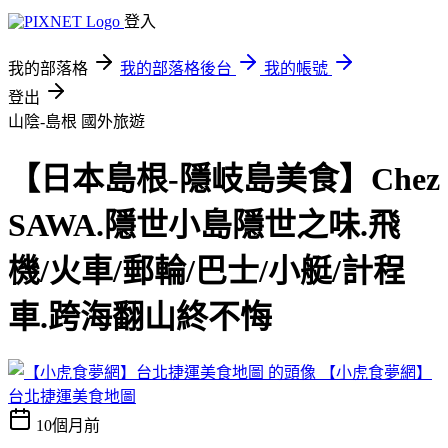
登入
我的部落格
我的部落格後台
我的帳號
登出
山陰-島根
國外旅遊
【日本島根-隱岐島美食】Chez
SAWA.隱世小島隱世之味.飛
機/火車/郵輪/巴士/小艇/計程
車.跨海翻山終不悔
【小虎食夢網】
台北捷運美食地圖
10個月前