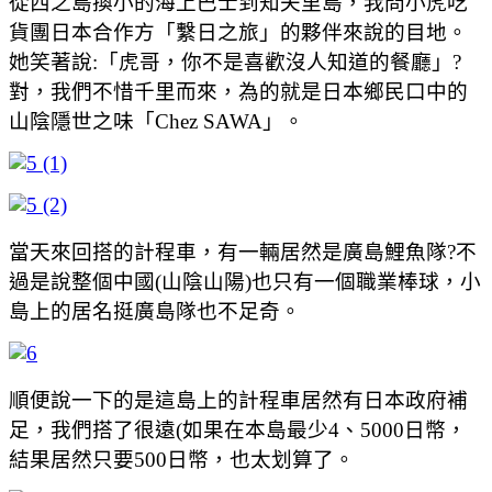
從西之島換小的海上巴士到知夫里島，我問小虎吃
貨團日本合作方「繫日之旅」的夥伴來說的目地。
她笑著說:「虎哥，你不是喜歡沒人知道的餐廳」?
對，我們不惜千里而來，為的就是日本鄉民口中的
山陰隱世之味「Chez SAWA」。
當天來回搭的計程車，有一輛居然是廣島鯉魚隊?不
過是說整個中國(山陰山陽)也只有一個職業棒球，小
島上的居名挺廣島隊也不足奇。
順便說一下的是這島上的計程車居然有日本政府補
足，我們搭了很遠(如果在本島最少4、5000日幣，
結果居然只要500日幣，也太划算了。