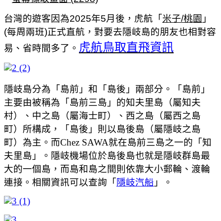
台灣的遊客因為2025年5月後，虎航「
米子/桃園
」
(每周兩班)正式直航，對要去隱岐島的朋友也相對容
虎航鳥取直飛資訊
易、省時間多了。
隱岐島分為「島前」和「島後」兩部分。「島前」
主要由被稱為「島前三島」的知夫里島（屬知夫
村）、中之島（屬海士町）、西之島（屬西之島
町）所構成，「島後」則以島後島（屬隱岐之島
町）為主。而Chez SAWA就在島前三島之一的「知
夫里島」。隱岐機場位於島後島也就是隱岐群島最
大的一個島，而島和島之間則依靠大小郵輪、渡輪
連接。相關資訊可以查詢「
隱岐汽船
」。