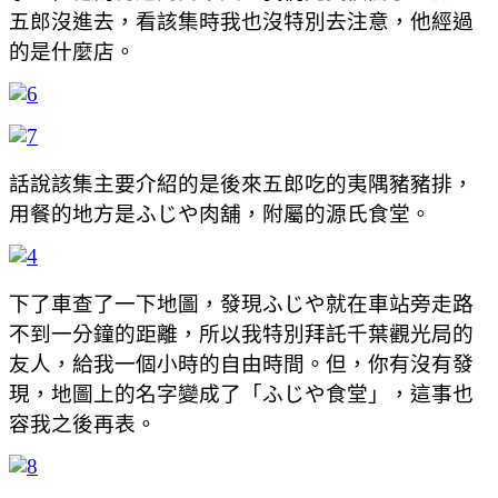
五郎沒進去，看該集時我也沒特別去注意，他經過
的是什麼店。
話說該集主要介紹的是後來五郎吃的夷隅豬豬排，
用餐的地方是ふじや肉舖，附屬的源氏食堂。
下了車查了一下地圖，發現ふじや就在車站旁走路
不到一分鐘的距離，所以我特別拜託千葉觀光局的
友人，給我一個小時的自由時間。但，你有沒有發
現，地圖上的名字變成了「ふじや食堂」，這事也
容我之後再表。