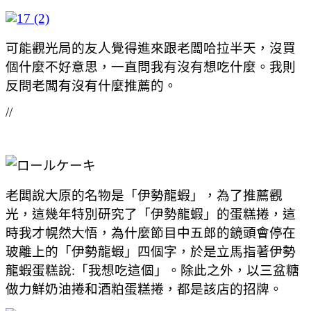
可能觀光局的友人覺得進來跟老闆哈拉半天，沒買
個什麼不好意思，一直問我有沒有想吃什麼。我則
反問老闆有沒有什麼推薦的。
//
老闆說大原的名物是「伊勢龍蝦」，為了推薦觀
光，這幾年特別研究了「伊勢龍蝦」的蛋糕捲，這
時我才幌然大悟，為什麼節目中五郎的鏡頭會停在
玻離上的「伊勢龍蝦」四個字，於是立馬指著伊勢
龍蝦蛋糕說:「我想吃這個」。除此之外，以三盆糖
做力鮮奶油捲和酒粕蛋糕捲，都是該店的招牌。