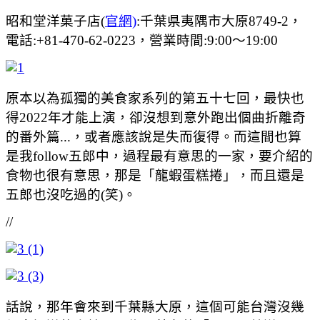
昭和堂洋菓子店(
官網
)
:千葉県夷隅市大原8749-2，
電話:+81-470-62-0223，營業時間:9:00～19:00
原本以為孤獨的美食家系列的第五十七回，最快也
得2022年才能上演，卻沒想到意外跑出個曲折離奇
的番外篇...，或者應該說是失而復得。而這間也算
是我follow五郎中，過程最有意思的一家，要介紹的
食物也很有意思，那是「龍蝦蛋糕捲」，而且還是
五郎也沒吃過的(笑)。
//
話說，那年會來到千葉縣大原，這個可能台灣沒幾