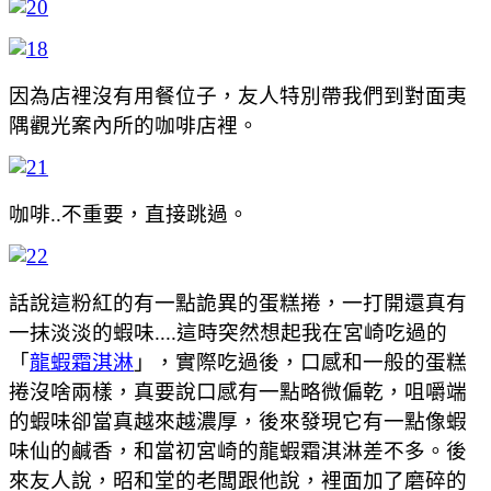
因為店裡沒有用餐位子，友人特別帶我們到對面夷
隅觀光案內所的咖啡店裡。
咖啡..不重要，直接跳過。
話說這粉紅的有一點詭異的蛋糕捲，一打開還真有
一抹淡淡的蝦味....這時突然想起我在宮崎吃過的
「
龍蝦霜淇淋
」，實際吃過後，口感和一般的蛋糕
捲沒啥兩樣，真要說口感有一點略微偏乾，咀嚼端
的蝦味卻當真越來越濃厚，後來發現它有一點像蝦
味仙的鹹香，和當初宮崎的龍蝦霜淇淋差不多。後
來友人說，昭和堂的老闆跟他說，裡面加了磨碎的