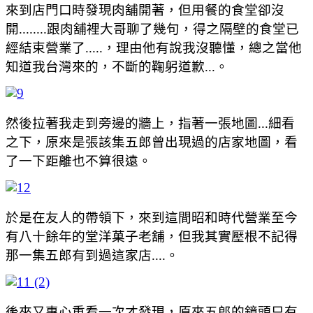
來到店門口時發現肉舖開著，但用餐的食堂卻沒
開........跟肉舖裡大哥聊了幾句，得之隔壁的食堂已
經結束營業了.....，理由他有說我沒聽懂，總之當他
知道我台灣來的，不斷的鞠躬道歉...。
然後拉著我走到旁邊的牆上，指著一張地圖...細看
之下，原來是張該集五郎曾出現過的店家地圖，看
了一下距離也不算很遠。
於是在友人的帶領下，來到這間昭和時代營業至今
有八十餘年的堂洋菓子老舖，但我其實壓根不記得
那一集五郎有到過這家店....。
後來又專心重看一次才發現，原來五郎的鏡頭只有