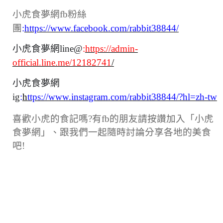
小虎食夢網fb粉絲
團
:
https://www.facebook.com/rabbit38844/
小虎食夢網line@
:
https://admin-
official.line.me/12182741
/
小虎食夢網
ig
:
h
ttps://www.instagram.com/rabbit38844/?hl=zh-tw
喜歡小虎的食記嗎?有fb的朋友請按讚加入「小虎
食夢網」、跟我們一起隨時討論分享各地的美食
吧!