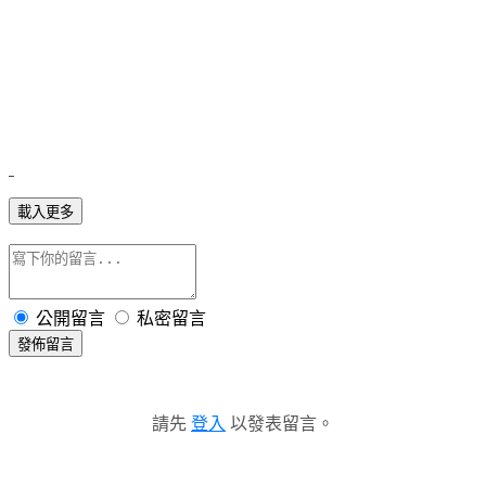
載入更多
公開留言
私密留言
發佈留言
請先
登入
以發表留言。