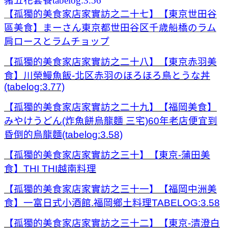
豬五花套餐tabelog:3.56
【孤獨的美食家店家實訪之二十七】【東京世田谷
區美食】まーさん東京都世田谷区千歳船橋のラム
肩ロースとラムチョップ
【孤獨的美食家店家實訪之二十八】【東京赤羽美
食】川榮鰻魚飯-北区赤羽のほろほろ鳥とうな丼
(tabelog:3.77)
【孤獨的美食家店家實訪之二十九】【福岡美食】
みやけうどん(炸魚餅烏龍麵 三宅)60年老店便宜到
昏倒的烏龍麵(tabelog:3.58)
【孤獨的美食家店家實訪之三十】【東京-蒲田美
食】THI THI越南料理
【孤獨的美食家店家實訪之三十一】【福岡中洲美
食】一富日式小酒館.福岡鄉土料理TABELOG:3.58
【孤獨的美食家店家實訪之三十二】【東京-清澄白