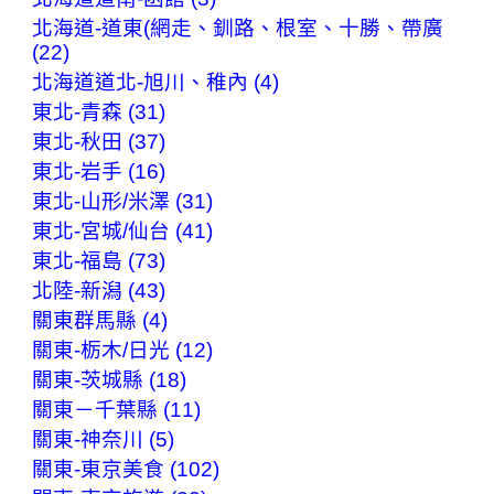
北海道-道東(網走、釧路、根室、十勝、帶廣
(22)
北海道道北-旭川、稚內 (4)
東北-青森 (31)
東北-秋田 (37)
東北-岩手 (16)
東北-山形/米澤 (31)
東北-宮城/仙台 (41)
東北-福島 (73)
北陸-新潟 (43)
關東群馬縣 (4)
關東-栃木/日光 (12)
關東-茨城縣 (18)
關東－千葉縣 (11)
關東-神奈川 (5)
關東-東京美食 (102)