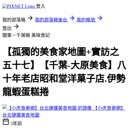
登入
我的部落格
我的部落格後台
我的帳號
登出
關東－千葉縣
美味食記
【孤獨的美食家地圖+實訪之
五十七】【千葉-大原美食】八
十年老店昭和堂洋菓子店.伊勢
龍蝦蛋糕捲
【小虎食夢網】
台北捷運美食地圖
5年前