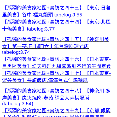
【孤獨的美食家地圖+實訪之四十三】【東京-日暮
里美食】谷中 福丸饅頭 tabelog:3.55
【孤獨的美食家地圖+實訪之四十四】【東京-北區
十條美食】tabelog:3.77
【孤獨的美食家地圖+實訪之四十五】【神奈川美
食】第一亭.日出町l六十年台灣料理老店
tabelog:3.74
【孤獨的美食家地圖+實訪之四十六】【日本東京-
目黑區美食】漁夫料理九繪澎派到不行的午間定食
【孤獨的美食家地圖+實訪之四十七】【日本東京-
澀谷美食】長崎飯店.滿滿台式什錦麵風
【
孤獨的美食家地圖+實訪之四十八】【神奈川-多
摩美食】炭火焼肉-寿苑.絕品大蒜橫隔膜
(tabelog:3.54)
【孤獨的美食家地圖+實訪之四十九】【京都-銀閣