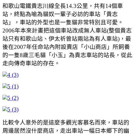
和歌山電鐵貴志川線全長14.3公里，共有14個車
站，終點為喻為貓奴一輩子必訪的車站「貴志
站」，車站的外型也是一隻貓非常特別且可愛。
2006年本來計畫把這個車站改成無人車站(整個貴志
站只有和歌山站、伊太祈曾站兩站為有人車站)，最
後在2007年任命站內附設賣店「小山商店」所飼養
的一隻8歲三毛貓「小玉」為貴志車站的站長，從此
走向傳奇車站的存在。
比較令人意外的是這麼多觀光客慕名而來，車站的
周邊居然沒什麼商店，走出車站一幅日本鄉下的幽