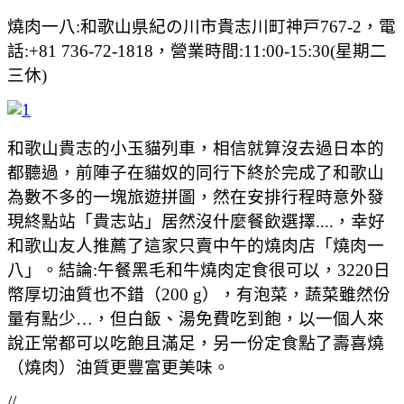
燒肉一八:和歌山県紀の川市貴志川町神戸767-2，電
話:+81 736-72-1818，營業時間:11:00-15:30(星期二
三休)
和歌山貴志的小玉貓列車，相信就算沒去過日本的
都聽過，前陣子在貓奴的同行下終於完成了和歌山
為數不多的一塊旅遊拼圖，然在安排行程時意外發
現終點站「貴志站」居然沒什麼餐飲選擇....，幸好
和歌山友人推薦了這家只賣中午的燒肉店「燒肉一
八」。結論:午餐黑毛和牛燒肉定食很可以，3220日
幣厚切油質也不錯（200 g），有泡菜，蔬菜雖然份
量有點少…，但白飯、湯免費吃到飽，以一個人來
說正常都可以吃飽且滿足，另一份定食點了壽喜燒
（燒肉）油質更豐富更美味。
//