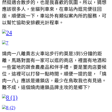
然挺適合散步的，也是我喜歡的氛圍。所以，猜想
應該很多人，坐貓列車來，在車站內逛完便往回
座。順便說一下，車站外有類似案內所的服務，可
以幫忙協助安排觀光計程車。
燒肉一八離貴志火車站步行約莫是3到5分鐘的距
離，馬路對面有一家可以逛的商店，裡面有地酒和
一些當地的蔬食農產品和伴手禮，要是罣肉店要候
位，這裡可以打發一點時間。順便一提的是，「燒
肉一八」應該是連鎖店，最少在鳥取我也有見過。
難不成，這個燒肉連鎖品牌主攻的是鄉下?