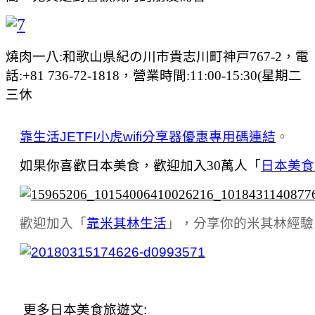
燒肉一八:和歌山県紀の川市貴志川町神戸767-2，電
話:+81 736-72-1818，營業時間:11:00-15:30(星期二
三休
靠生活JETFI小虎wifi分享器優惠專用碼連結
。
如果你喜歡日本美食，歡迎加入30萬人「
日本美食
歡迎加入「
靠米其林生活
」，分享你的米其林經驗
更多日本美食旅遊文: