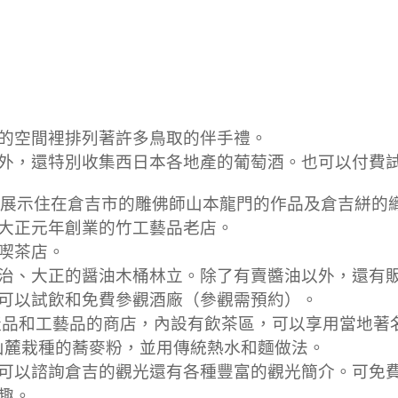
的空間裡排列著許多鳥取的伴手禮。
外，還特別收集西日本各地產的葡萄酒。也可以付費
倉吉市的雕佛師山本龍門的作品及倉吉絣的織
大正元年創業的竹工藝品老店。
喫茶店。
治、大正的醤油木桶林立。除了有賣醬油以外，還有
可以試飲和免費參觀酒廠（參觀需預約）。
產品和工藝品的商店，內設有飲茶區，可以享用當地著
的蕎麥粉，並用傳統熱水和麵做法。
可以諮詢倉吉的觀光還有各種豐富的觀光簡介。可免
趣。