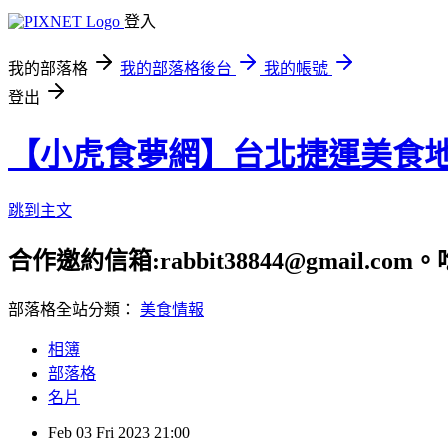
登入
我的部落格
我的部落格後台
我的帳號
登出
【小虎食夢網】台北捷運美食
跳到主文
合作邀約信箱:rabbit38844@gmail.
部落格全站分類：
美食情報
相簿
部落格
名片
Feb
03
Fri
2023
21:00