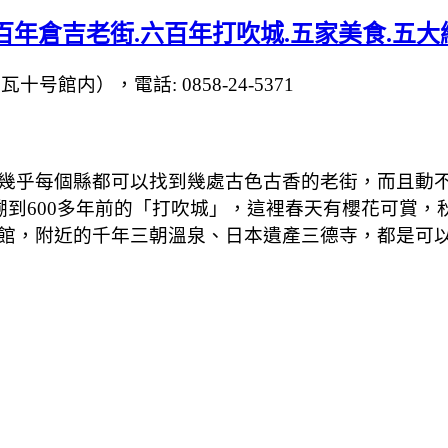
百年倉吉老街.六百年打吹城.五家美食.五大
十号館内），電話: 0858-24-5371
幾乎每個縣都可以找到幾處古色古香的老街，而且動不動
溯到600多年前的「打吹城」，這裡春天有櫻花可賞
館，附近的千年三朝溫泉、日本遺產三德寺，都是可