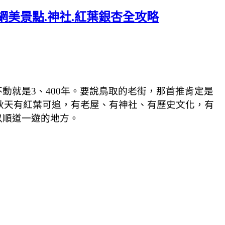
網美景點.神社.紅葉銀杏全攻略
就是3、400年。要說鳥取的老街，那首推肯定是
，秋天有紅葉可追，有老屋、有神社、有歷史文化，有
以順道一遊的地方。