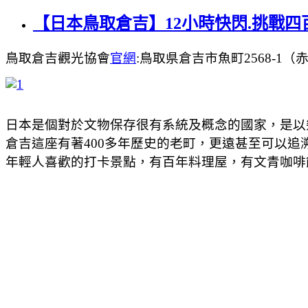
【日本鳥取倉吉】12小時快閃.挑戰四
鳥取倉吉觀光協會
官網
:鳥取県倉吉市魚町2568-1（赤瓦
日本是個對於文物保存很有系統及概念的國家，是以
倉吉這座有著400多年歷史的老町，更遠甚至可以追
年輕人喜歡的打卡景點，有百年料理屋，有文青咖啡