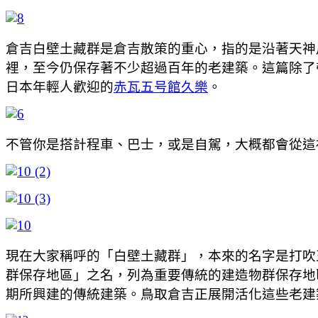
倉吉白壁土藏群是倉吉散策的重心，指的是沿著天神
裡，至今仍保存著不少超過百年的老建築。這篇除了
日本年輕人歡迎的
赤瓦五号館久樂
。
不管你是搭計程車、巴士，或是自駕，大概都會從這裡
現在大家稱呼的「白壁土藏群」，本來的名字是打吹
群保存地區」之名，列為重要傳統的建造物群保存地
期所興建的傳統建築。鳥取倉吉正展開活化這些老建