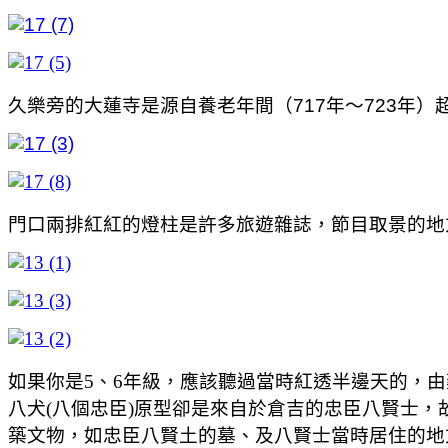
久樂旁的大蓮寺是源自養老年間（717年～723年）
門口兩排紅紅的燈柱是許多旅遊雜誌，節目取景的地
如果你是5、6年級，應該聽過當時紅透半邊天的，
八犬(八個忠臣)原型卻是來自於倉吉的忠臣八賢士
築文物，如忠臣八賢土的墓、及八賢士當時居住的地