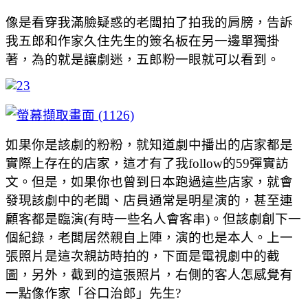
像是看穿我滿臉疑惑的老闆拍了拍我的肩膀，告訴
我五郎和作家久住先生的簽名板在另一邊單獨掛
著，為的就是讓劇迷，五郎粉一眼就可以看到。
如果你是該劇的粉粉，就知道劇中播出的店家都是
實際上存在的店家，這才有了我follow的59彈實訪
文。但是，如果你也曾到日本跑過這些店家，就會
發現該劇中的老闆、店員通常是明星演的，甚至連
顧客都是臨演(有時一些名人會客串)。但該劇創下一
個紀錄，老闆居然親自上陣，演的也是本人。上一
張照片是這次親訪時拍的，下面是電視劇中的截
圖，另外，截到的這張照片，右側的客人怎感覺有
一點像作家「谷口治郎」先生?