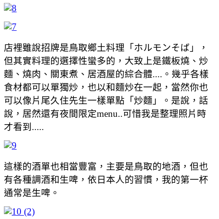
店裡雖說招牌是鳥取鄉土料理「ホルモンそば」，
但其實料理的選擇性蠻多的，大致上是鐵板燒、炒
麵、燒肉、關東煮、居酒屋的綜合體....。幾乎各樣
食材都可以單獨炒，也以和麵炒在一起，當然你也
可以像片尾久住先生一樣單點「炒麵」。是說，話
說，居然還有夜間限定menu..可惜我是整理照片時
才看到.....
這樣的酒單也相當豐富，主要是鳥取的地酒，但也
有各種調酒和生啤，依日本人的習慣，我的第一杯
通常是生啤。