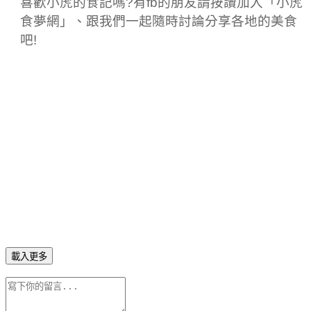
喜歡小虎的食記嗎?有fb的朋友請按讚加入「小虎
食夢網」、跟我們一起隨時討論分享各地的美食
吧!
載入更多