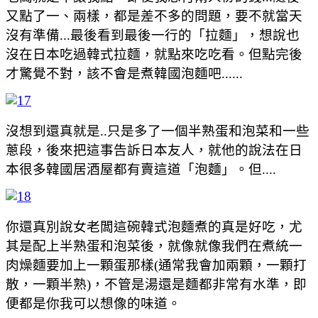
又點了一、兩樣，都是差不多的問題，要不就當天
沒有準備...最後看到最後一行的「拉麵」，想說也
沒在日本吃過韓式拉麵，就點來吃吃看。但點完後
才驚覺不對，該不會是煮韓國泡麵吧......
沒想到還真就是..只是多了一個半熟蛋和泡菜和一些
蔥段，後來把這事告訴日本友人，就他的說法在日
本很多韓國居酒屋都有賣這道「泡麵」。但....
你還真別說女老闆這碗韓式泡麵煮的真是好吃，尤
其是配上半熟蛋和泡菜後，就像就像我們在煮統一
肉燥麵要加上一顆蛋那樣(通常我會加兩顆，一顆打
散，一顆半熟)，不管是湯還是麵都非常有水準，即
便都是你我可以想像的味道。