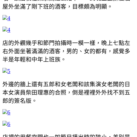
屋外坐滿了剛下班的酒客，目標頗為明顯。
店的外觀幾乎和節門拍攝時一模一樣，晚上七點左
右外面坐著滿滿的酒客，男的、女的都有，感覺多
半是年輕和中年上班族。
外邊的牆上還有五郎和女老闆和該集演女老闆的日
本女演員柴田理惠的合照，倒是裡裡外外找不到五
郎的簽名版。