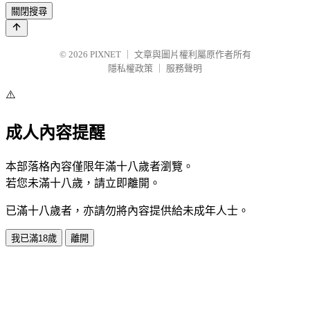
關閉搜尋
© 2026
PIXNET
｜
文章與圖片權利屬原作者所有
隱私權政策
｜
服務聲明
⚠️
成人內容提醒
本部落格內容僅限年滿十八歲者瀏覽。
若您未滿十八歲，請立即離開。
已滿十八歲者，亦請勿將內容提供給未成年人士。
我已滿18歲
離開