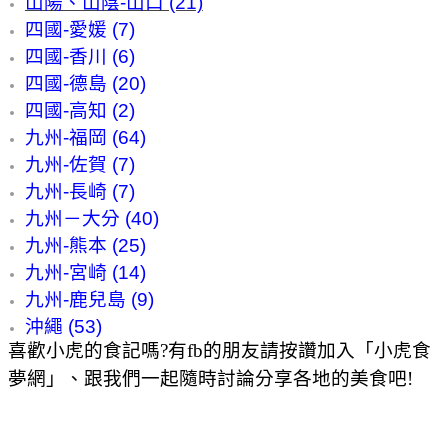
山陽、山陰-山口 (21)
四國-愛媛 (7)
四國-香川 (6)
四國-德島 (20)
四國-高知 (2)
九州-福岡 (64)
九州-佐賀 (7)
九州-長崎 (7)
九州－大分 (40)
九州-熊本 (25)
九州-宮崎 (14)
九州-鹿兒島 (9)
沖繩 (53)
喜歡小虎的食記嗎?有fb的朋友請按讚加入「小虎食
夢網」、跟我們一起隨時討論分享各地的美食吧!