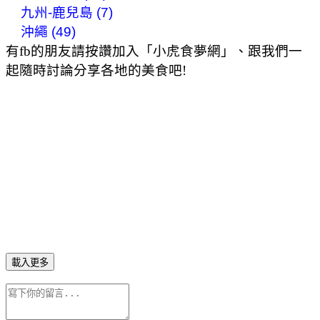
九州-鹿兒島 (7)
沖繩 (49)
有fb的朋友請按讚加入「小虎食夢網」、跟我們一
起隨時討論分享各地的美食吧!
載入更多