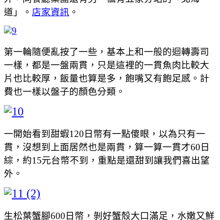
道」。
店家資訊
。
第一輪隨便亂按了一些，基本上和一般的迴轉壽司
一樣，都是一盤兩貫，只是這裡的一貫魚肉比較大
片也比較厚，飯量也算是多，飽嘴又有飽足感。計
費也一樣以盤子的顏色分類。
一開始看到甜蝦120日幣有一點傻眼，以為只有一
貫，沒想到上面居然也是兩貫，算一算一貫才60日
綜，約15元台幣不到，重點是還甜到讓我們喜出望
外。
生松葉蟹腳600日幣，剝好蟹殼大口滿足，水嫩又鮮