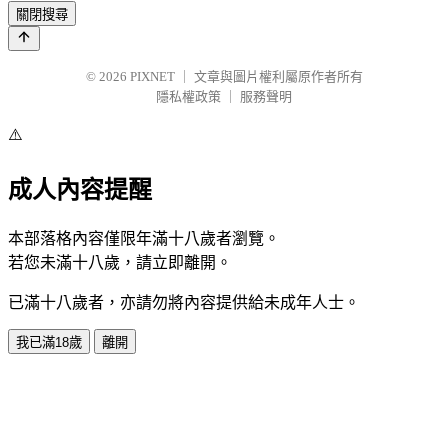
關閉搜尋
© 2026
PIXNET
｜
文章與圖片權利屬原作者所有
隱私權政策
｜
服務聲明
⚠️
成人內容提醒
本部落格內容僅限年滿十八歲者瀏覽。
若您未滿十八歲，請立即離開。
已滿十八歲者，亦請勿將內容提供給未成年人士。
我已滿18歲
離開