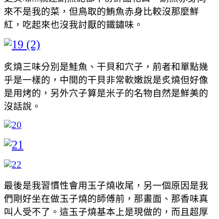
來不是我的菜，但鳥取的鮪魚赤身比較沒那麼鮮
紅，吃起來也沒我討厭的鐵鏽味。
炙燒三味分別是鮭魚、干貝和穴子，前者和單點幾
乎是一樣的，中間的干貝非常軟嫩說是炙燒但好像
是用烤的，另外穴子算是米子的名物自然是鮮美的
沒話說。
最後是我習慣性會用玉子燒收尾，另一個原因是我
們剛好坐在做玉子燒的師傅前，那畫面、那香味真
叫人受不了。這玉子燒基本上是現做的，而且超厚