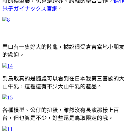
時的模型展，也算是跨界、跨縣的整合合作。
傑作
米子ガイナックス官網
。
門口有一隻好大的陸龜，據說很受倉吉當地小朋友
的歡迎。
到鳥取真的是隨處可以看到在日本我第三喜歡的大
山牛乳，這裡還有不少大山牛乳的產品。
各種模型、公仔的扭蛋，雖然沒有長濱那樣上百
台，但也算是不少，好些還是鳥取限定的哦。