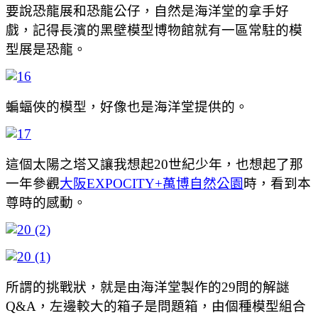
要說恐龍展和恐龍公仔，自然是海洋堂的拿手好
戲，記得長濱的黑壁模型博物館就有一區常駐的模
型展是恐龍。
蝙蝠俠的模型，好像也是海洋堂提供的。
這個太陽之塔又讓我想起20世紀少年，也想起了那
一年參觀
大阪EXPOCITY+萬博自然公園
時，看到本
尊時的感動。
所謂的挑戰狀，就是由海洋堂製作的29問的解謎
Q&A，左邊較大的箱子是問題箱，由個種模型組合