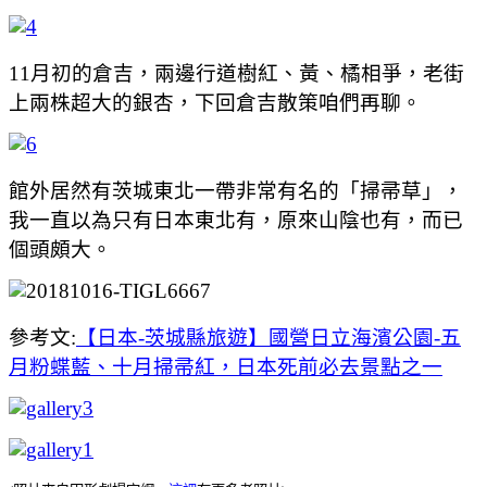
11月初的倉吉，兩邊行道樹紅、黃、橘相爭，老街
上兩株超大的銀杏，下回倉吉散策咱們再聊。
館外居然有茨城東北一帶非常有名的「掃帚草」，
我一直以為只有日本東北有，原來山陰也有，而已
個頭頗大。
參考文:
【日本-茨城縣旅遊】國營日立海濱公園-五
月粉蝶藍、十月掃帚紅，日本死前必去景點之一