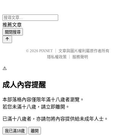
推薦文章
關閉搜尋
© 2026
PIXNET
｜
文章與圖片權利屬原作者所有
隱私權政策
｜
服務聲明
⚠️
成人內容提醒
本部落格內容僅限年滿十八歲者瀏覽。
若您未滿十八歲，請立即離開。
已滿十八歲者，亦請勿將內容提供給未成年人士。
我已滿18歲
離開