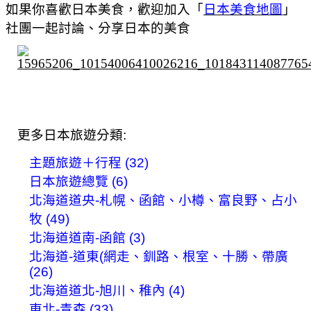
如果你喜歡日本美食，歡迎加入「
日本美食地圖
」
社團一起討論、分享日本的美食
更多日本旅遊分類:
主題旅遊＋行程 (32)
日本旅遊總覽 (6)
北海道道央-札幌、函館、小樽、富良野、占小
牧 (49)
北海道道南-函館 (3)
北海道-道東(網走、釧路、根室、十勝、帶廣
(26)
北海道道北-旭川、稚內 (4)
東北-青森 (33)