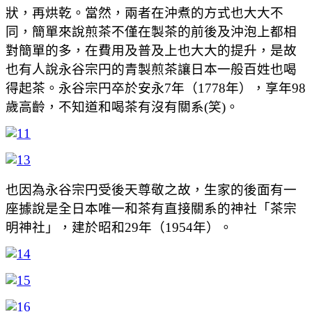
狀，再烘乾。當然，兩者在沖煮的方式也大大不
同，簡單來說煎茶不僅在製茶的前後及沖泡上都相
對簡單的多，在費用及普及上也大大的提升，是故
也有人說永谷宗円的青製煎茶讓日本一般百姓也喝
得起茶。永谷宗円卒於安永7年（1778年），享年98
歲高齡，不知道和喝茶有沒有關系(笑)。
也因為永谷宗円受後天尊敬之故，生家的後面有一
座據說是全日本唯一和茶有直接關系的神社「茶宗
明神社」，建於昭和29年（1954年）。