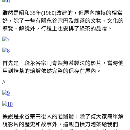
雖然是昭和35年(1960)改建的，但屋內維持的相當
好，除了一些有關永谷宗円及綠茶的文物、文化的
導覽、解說外，行程上也安排了綠茶的品嚐。
首先是一段永谷宗円青製煎茶製法的影片，當時他
用到焙茶的焙爐依然完整的保存在屋內。
//
據說是永谷宗円後人的老爺爺，除了幫大家簡單解
說影片的歷史和故事外，還親自操刀泡茶給我們