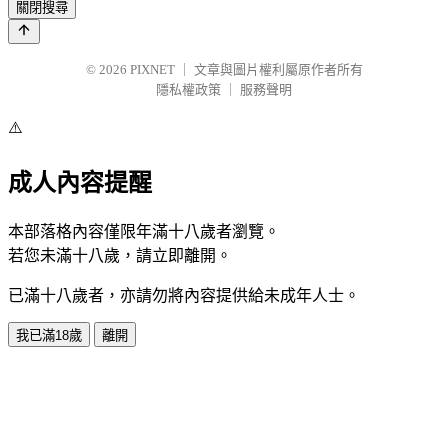
關閉搜尋
© 2026
PIXNET
｜
文章與圖片權利屬原作者所有
隱私權政策
｜
服務聲明
⚠️
成人內容提醒
本部落格內容僅限年滿十八歲者瀏覽。
若您未滿十八歲，請立即離開。
已滿十八歲者，亦請勿將內容提供給未成年人士。
我已滿18歲
離開