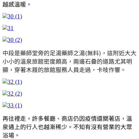
越感溫暖。
中段是藥師堂旁的足湯藥師之湯(無料)，這附近大大
小小的溫泉旅館密度頗高，兩邊石疊的道路尤其明
顯，穿著木屐的旅館服務人員走過，卡吱作響。
再往裡走，許多餐廳、商店仍因疫情還關著店，溫
泉通上的行人也越漸稀少。不知有沒有營業的大眾
浴場。