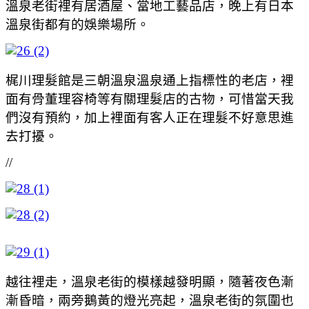
溫泉老街裡有居酒屋、當地工藝品店，晚上有日本
溫泉街都有的娛樂場所。
梶川理髮館是三朝溫泉溫泉通上指標性的老店，裡
面有骨董理容椅等有關理髮店的古物，可惜當天我
們沒有預約，加上裡面有客人正在理髮不好意思進
去打擾。
//
越往裡走，溫泉老街的模樣越發明顯，隨著夜色漸
漸昏暗，兩旁鵝黃的燈光亮起，溫泉老街的氛圍也