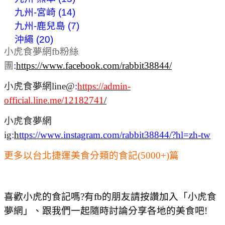
九州-宮崎 (14)
九州-鹿兒島 (7)
沖繩 (20)
小虎食夢網fb粉絲
團
:
https://www.facebook.com/rabbit38844/
小虎食夢網line@
:
https://admin-
official.line.me/12182741
/
小虎食夢網
ig
:
h
ttps://www.instagram.com/rabbit38844/?hl=zh-tw
更多以台北捷運美食分類的食記(5000+)篇
喜歡小虎的食記嗎?有fb的朋友請按讚加入「小虎食
夢網」、跟我們一起隨時討論分享各地的美食吧!