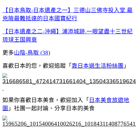
【日本鳥取-日本遺產之一】三德山三佛寺投入堂.最
兇險最難抵達的日本國寶紀行
【日本遺產之二-沖繩】浦添城跡.一眼望盡十三世紀
琉球王国興衰
更多
山陰-鳥取 (38)
喜歡日本的您，歡迎追蹤「
靠日本過生活粉絲團
」
如果你喜歡日本美食，歡迎加入「
日本美食旅遊地
圖
」社團一起討論、分享日本的美食