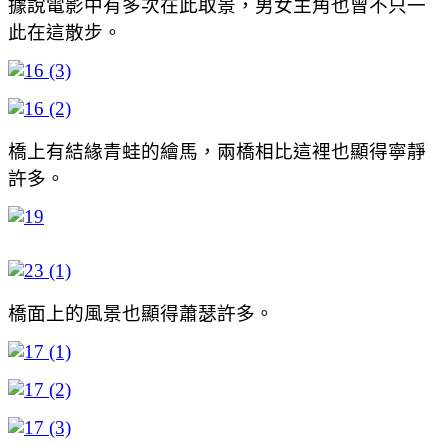
據說電影中有多次在此取景，男女主角也曾不只一
此在這散步。
橋上有結緣青蛙的繪馬，兩橋相比這裡也顯得寧靜
許多。
橋面上的風景也顯得蕭瑟許多。