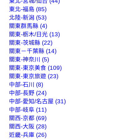
東北-宮城/仙台 (44)
東北-福島 (85)
北陸-新潟 (53)
關東群馬縣 (4)
關東-栃木/日光 (13)
關東-茨城縣 (22)
關東－千葉縣 (14)
關東-神奈川 (5)
關東-東京美食 (109)
關東-東京旅遊 (23)
中部-石川 (8)
中部-長野 (24)
中部-愛知/名古屋 (31)
中部-岐阜 (11)
關西-京都 (69)
關西-大阪 (28)
近畿-兵庫 (26)