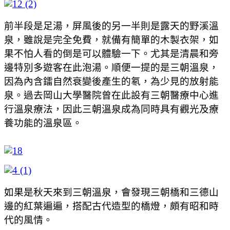
前半段是足湯，屏風後的另一半則是露天的野溪溫
泉，雖說是完全免費，就備有簡單的木製衣架，如
果不怕人看的倒是可以體驗一下。尤其是清晨和旁
邊特別多遊客在此泡湯。順便一提的是三朝溫泉，
因為內含鐳自然衰變後產生的氡，為少見的放射能
泉。過去岡山大學醫院曾在此設有三朝醫療中心進
行溫泉療法，因此三朝溫泉成為同時具有觀光及療
養功能的溫泉區。
如果是秋天來到三朝溫泉，會發現三朝橋和三德山
邊的紅葉遍遍，搭配古代造型的橋燈，頗有昭和時
代的風情。