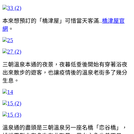
本來想預訂的「橋津屋」可惜當天客滿..
橋津屋官
網
。
三朝溫泉本通的夜景，夜暮低垂後開始有穿著浴夜
出來散步的遊客，也讓疫情後的溫泉老街多了幾分
生息。
溫泉通的盡頭是三朝溫泉另一座名橋「恋谷橋」，