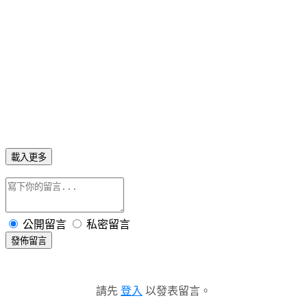
載入更多
公開留言
私密留言
發佈留言
請先
登入
以發表留言。