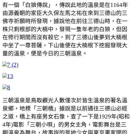
有一個「白狼傳說」，傳說此地的溫泉是在1164年
由源義朝的家臣大久保左馬之祐在來到三德山的三
佛寺祈願時所發現，據說他在前往三德山時，在一
株只剩根部的大楠中，發現一隻年老的白狼，但因
在修行期間而沒有殺它，到了三德山後夢到大楠根
中坐了一尊菩薩，下山後便在大楠根下挖掘發現大
量的溫泉，便是今日的三朝溫泉。
三朝溫泉是鳥取觀光人數僅次於皆生溫泉的著名溫
泉鄉，地標「三朝橋」據說是以前通往三德山必經
之道，橋上有座男女石像，查了一下是1929年(昭和
4年)電影「三朝小唄」的男女主角，電影舞台是三
朝溫泉為舞台，故事說的是地少女與東京畫家間的