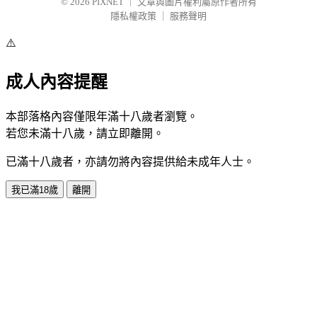
© 2026
PIXNET
｜
文章與圖片權利屬原作者所有
隱私權政策
｜
服務聲明
⚠️
成人內容提醒
本部落格內容僅限年滿十八歲者瀏覽。
若您未滿十八歲，請立即離開。
已滿十八歲者，亦請勿將內容提供給未成年人士。
我已滿18歲
離開