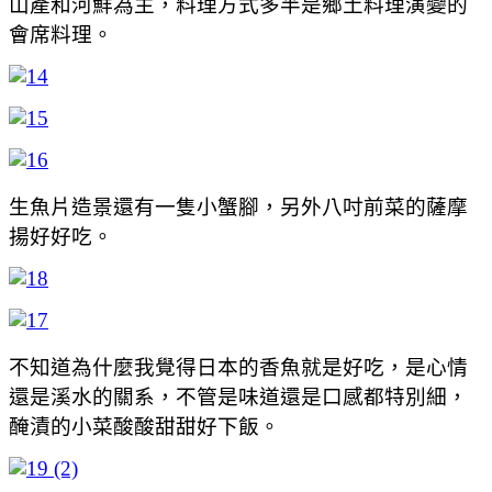
山產和河鮮為主，料理方式多半是鄉土料理演變的
會席料理。
生魚片造景還有一隻小蟹腳，另外八吋前菜的薩摩
揚好好吃。
不知道為什麼我覺得日本的香魚就是好吃，是心情
還是溪水的關系，不管是味道還是口感都特別細，
醃漬的小菜酸酸甜甜好下飯。