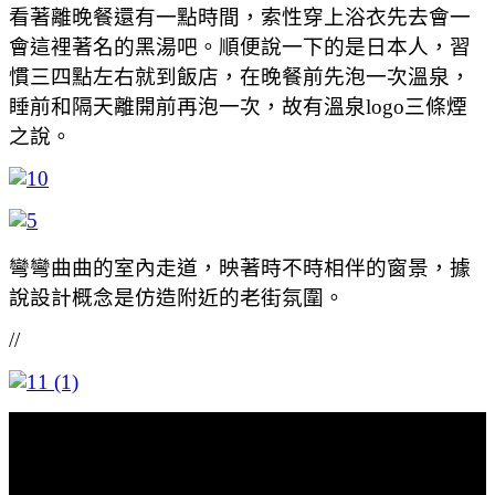
看著離晚餐還有一點時間，索性穿上浴衣先去會一
會這裡著名的黑湯吧。順便說一下的是日本人，習
慣三四點左右就到飯店，在晚餐前先泡一次溫泉，
睡前和隔天離開前再泡一次，故有溫泉logo三條煙
之說。
彎彎曲曲的室內走道，映著時不時相伴的窗景，據
說設計概念是仿造附近的老街氛圍。
//