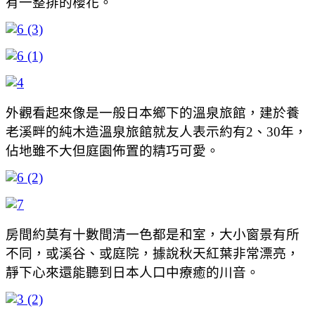
有一整排的櫻花。
外觀看起來像是一般日本鄉下的溫泉旅館，建於養
老溪畔的純木造溫泉旅館就友人表示約有2、30年，
佔地雖不大但庭園佈置的精巧可愛。
房間約莫有十數間清一色都是和室，大小窗景有所
不同，或溪谷、或庭院，據說秋天紅葉非常漂亮，
靜下心來還能聽到日本人口中療癒的川音。