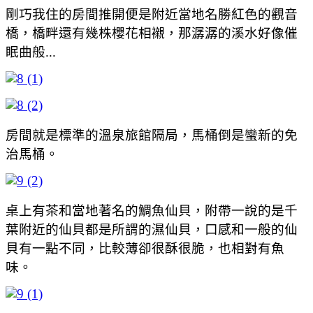
剛巧我住的房間推開便是附近當地名勝紅色的觀音
橋，橋畔還有幾株櫻花相襯，那潺潺的溪水好像催
眠曲般...
房間就是標準的溫泉旅館隔局，馬桶倒是蠻新的免
治馬桶。
桌上有茶和當地著名的鯛魚仙貝，附帶一說的是千
葉附近的仙貝都是所謂的濕仙貝，口感和一般的仙
貝有一點不同，比較薄卻很酥很脆，也相對有魚
味。