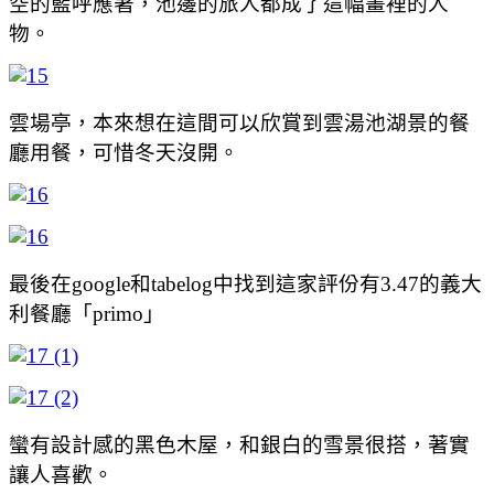
空的藍呼應著，池邊的旅人都成了這幅畫裡的人
物。
雲場亭，本來想在這間可以欣賞到雲湯池湖景的餐
廳用餐，可惜冬天沒開。
最後在google和tabelog中找到這家評份有3.47的義大
利餐廳「primo」
蠻有設計感的黑色木屋，和銀白的雪景很搭，著實
讓人喜歡。