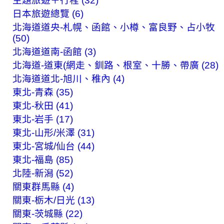
主題旅遊＋行程 (32)
日本旅遊總覽 (6)
北海道道央-札幌、函館、小樽、富良野、占小牧
(50)
北海道道南-函館 (3)
北海道-道東(網走、釧路、根室、十勝、帶廣 (28)
北海道道北-旭川、稚內 (4)
東北-青森 (35)
東北-秋田 (41)
東北-岩手 (17)
東北-山形/米澤 (31)
東北-宮城/仙台 (44)
東北-福島 (85)
北陸-新潟 (52)
關東群馬縣 (4)
關東-栃木/日光 (13)
關東-茨城縣 (22)