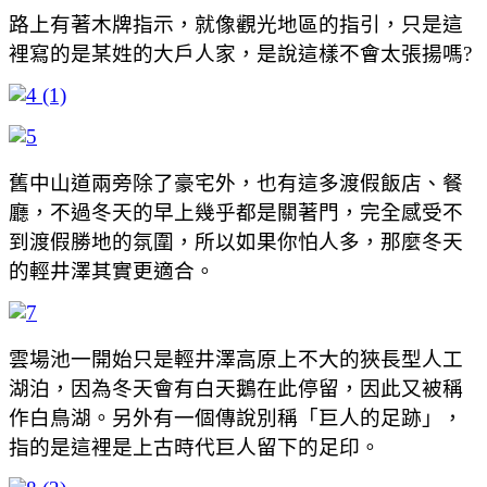
路上有著木牌指示，就像觀光地區的指引，只是這
裡寫的是某姓的大戶人家，是說這樣不會太張揚嗎?
舊中山道兩旁除了豪宅外，也有這多渡假飯店、餐
廳，不過冬天的早上幾乎都是關著門，完全感受不
到渡假勝地的氛圍，所以如果你怕人多，那麼冬天
的輕井澤其實更適合。
雲場池一開始只是輕井澤高原上不大的狹長型人工
湖泊，因為冬天會有白天鵝在此停留，因此又被稱
作白鳥湖。另外有一個傳說別稱「巨人的足跡」，
指的是這裡是上古時代巨人留下的足印。