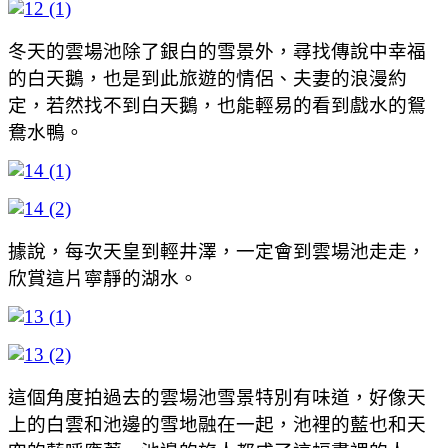
冬天的雲場池除了銀白的雪景外，尋找傳說中幸福
的白天鵝，也是到此旅遊的情侶、夫妻的浪漫約
定，若然找不到白天鵝，也能輕易的看到戲水的鴛
鴦水鴨。
據說，每次天皇到輕井澤，一定會到雲場池走走，
欣賞這片寧靜的湖水。
這個角度拍過去的雲場池雪景特別有味道，好像天
上的白雲和池邊的雪地融在一起，池裡的藍也和天