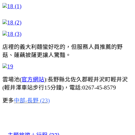
店裡的義大利麵蠻好吃的，但服務人員推薦的野
菇、蓮藕披薩更讓人驚豔。
雲場池(
官方網站
):長野縣北佐久郡輕井沢町輕井沢
(輕井澤車站步行15分鐘)，電話:0267-45-8579
更多
中部-長野 (23)