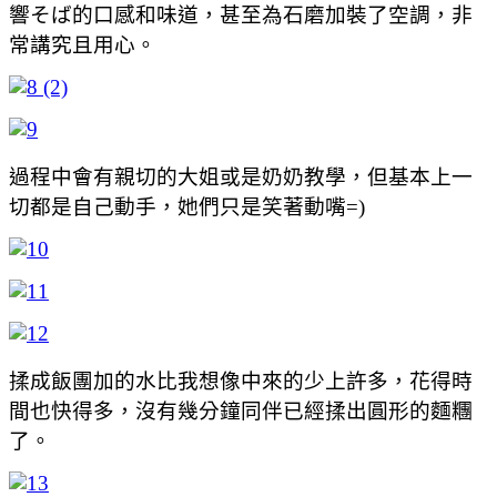
響そば的口感和味道，甚至為石磨加裝了空調，非
常講究且用心。
過程中會有親切的大姐或是奶奶教學，但基本上一
切都是自己動手，她們只是笑著動嘴=)
揉成飯團加的水比我想像中來的少上許多，花得時
間也快得多，沒有幾分鐘同伴已經揉出圓形的麵糰
了。