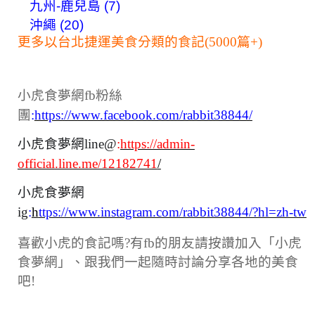
九州-鹿兒島 (7)
沖繩 (20)
更多以台北捷運美食分類的食記(5000篇+)
小虎食夢網fb粉絲
團
:
https://www.facebook.com/rabbit38844/
小虎食夢網line@
:
https://admin-
official.line.me/12182741
/
小虎食夢網
ig
:
h
ttps://www.instagram.com/rabbit38844/?hl=zh-tw
喜歡小虎的食記嗎?有fb的朋友請按讚加入「小虎
食夢網」、跟我們一起隨時討論分享各地的美食
吧!