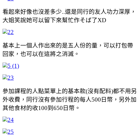
看起來好像也沒差多少..還是同行的友人功力深厚，
大姐笑說她可以留下來幫忙作そば了XD
基本上一個人作出來的是五人份的量，可以打包帶
回家，也可以在這將之消滅。
參加課程的人點菜單上的基本款(沒有配料)都不用另
外收費，同行沒有參加行程的每人500日幣，另外加
其他食材的收100到650日幣。