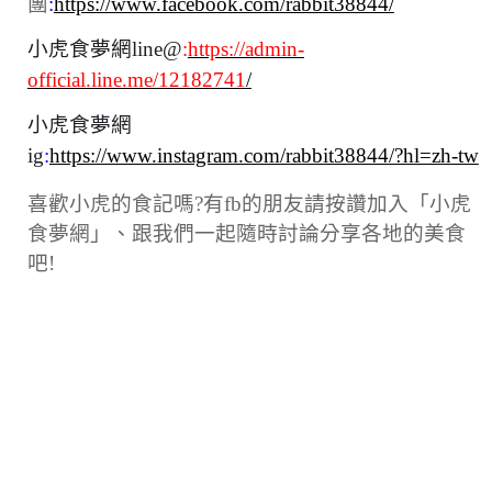
團
:
https://www.facebook.com/rabbit38844/
小虎食夢網line@
:
https://admin-
official.line.me/12182741
/
小虎食夢網
ig
:
https://www.instagram.com/rabbit38844/?hl=zh-tw
喜歡小虎的食記嗎?有fb的朋友請按讚加入「小虎
食夢網」、跟我們一起隨時討論分享各地的美食
吧!