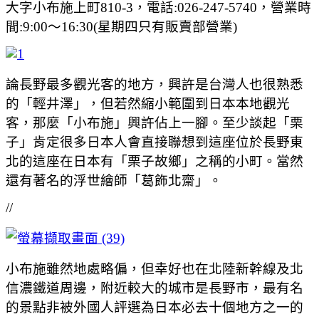
大字小布施上町810-3，電話:026-247-5740，營業時
間:9:00～16:30(星期四只有販賣部營業)
論長野最多觀光客的地方，興許是台灣人也很熟悉
的「輕井澤」，但若然縮小範圍到日本本地觀光
客，那麼「小布施」興許佔上一腳。至少談起「栗
子」肯定很多日本人會直接聯想到這座位於長野東
北的這座在日本有「栗子故鄉」之稱的小町。當然
還有著名的浮世繪師「葛飾北齋」。
//
小布施雖然地處略偏，但幸好也在北陸新幹線及北
信濃鐵道周邊，附近較大的城市是長野市，最有名
的景點非被外國人評選為日本必去十個地方之一的