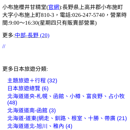
小布施櫻井甘精堂(
官網
):長野県上高井郡小布施町
大字小布施上町810-3，電話:026-247-5740，營業時
間:9:00～16:30(星期四只有販賣部營業)
更多:
中部-長野 (20)
//
更多日本旅遊分類:
主題旅遊＋行程 (32)
日本旅遊總覽 (6)
北海道道央-札幌、函館、小樽、富良野、占小牧
(48)
北海道道南-函館 (3)
北海道-道東(網走、釧路、根室、十勝、帶廣 (21)
北海道道北-旭川、稚內 (4)