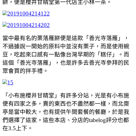
餅，便是櫻井甘精堂第一代店主小林一茶。
當中最有名的栗落雁餅便是這款「善光寺落雁」，
不過據說一開始的原料中並沒有栗子，而是使用蜿
豆，吃起來口感有一點像台灣早期的「糕仔」。而
這個「善光寺落雁」，也是許多去善光寺參拜的民
眾會買的拌手禮。
「小布施櫻井甘精堂」有許多分站，光是有小布施
便有四家之多，賣的東西也不盡然都一樣，而北齋
亭是當中較大，也有提供午間套餐的餐廳，於是我
們選擇了這家。這些本店、分店的tabelog評分也都
在3.5上下。