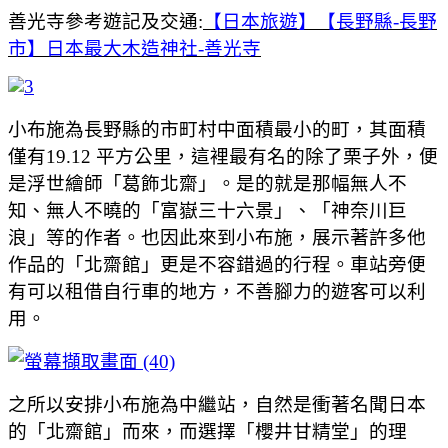
善光寺參考遊記及交通:
【日本旅遊】【長野縣-長野
市】日本最大木造神社-善光寺
小布施為長野縣的市町村中面積最小的町，其面積
僅有19.12 平方公里，這裡最有名的除了栗子外，便
是浮世繪師「葛飾北齋」。是的就是那幅無人不
知、無人不曉的「富嶽三十六景」、「神奈川巨
浪」等的作者。也因此來到小布施，展示著許多他
作品的「北齋館」更是不容錯過的行程。車站旁便
有可以租借自行車的地方，不善腳力的遊客可以利
用。
之所以安排小布施為中繼站，自然是衝著名聞日本
的「北齋館」而來，而選擇「櫻井甘精堂」的理