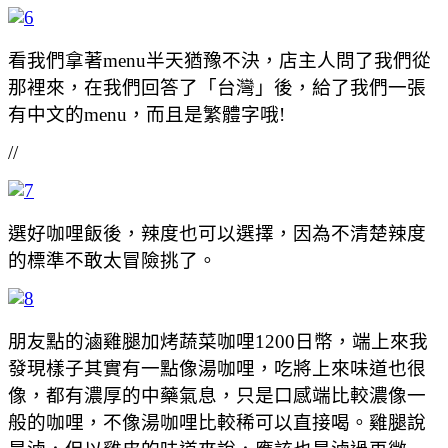
看我們拿著menu半天猶豫不決，店主人問了我們從
那裡來，在我們回答了「台灣」後，給了我們一張
有中文的menu，而且是繁體字哦!
//
選好咖哩飯後，辣度也可以選擇，因為不清楚辣度
的標準不敢太冒險挑了。
朋友點的滷雞腿加烤蔬菜咖哩1200日幣，端上來我
發現樣子其實有一點像湯咖哩，吃將上來味道也很
像，都有濃厚的中藥氣息，只是口感端比較濃像一
般的咖哩，不像湯咖哩比較稀可以直接喝。雞腿說