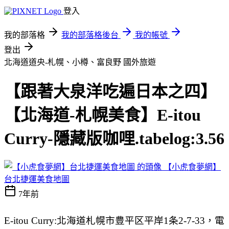
登入
我的部落格
我的部落格後台
我的帳號
登出
北海道道央-札幌、小樽、富良野
國外旅遊
【跟著大泉洋吃遍日本之四】
【北海道-札幌美食】E-itou
Curry-隱藏版咖哩.tabelog:3.56
【小虎食夢網】
台北捷運美食地圖
7年前
E-itou Curry:北海道札幌市豊平区平岸1条2-7-33，電