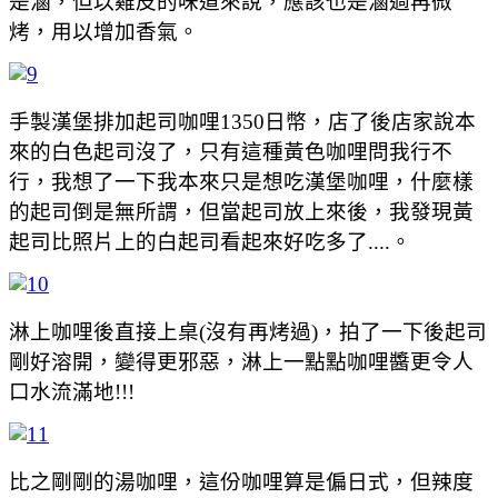
是滷，但以雞皮的味道來說，應該也是滷過再微
烤，用以增加香氣。
手製漢堡排加起司咖哩1350日幣，店了後店家說本
來的白色起司沒了，只有這種黃色咖哩問我行不
行，我想了一下我本來只是想吃漢堡咖哩，什麼樣
的起司倒是無所謂，但當起司放上來後，我發現黃
起司比照片上的白起司看起來好吃多了....。
淋上咖哩後直接上桌(沒有再烤過)，拍了一下後起司
剛好溶開，變得更邪惡，淋上一點點咖哩醬更令人
口水流滿地!!!
比之剛剛的湯咖哩，這份咖哩算是偏日式，但辣度