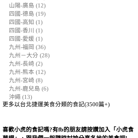
山陽-廣島 (12)
四國-德島 (19)
四國-高知 (1)
四國-香川 (1)
四國-愛媛 (1)
九州-福岡 (36)
九州－大分 (28)
九州-長崎 (2)
九州-熊本 (12)
九州-宮崎 (8)
九州-鹿兒島 (6)
沖繩 (13)
更多以台北捷運美食分類的食記(3500篇+)
喜歡小虎的食記嗎?有fb的朋友請按讚加入「小虎食