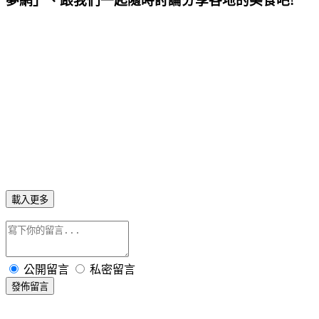
夢網」、跟我們一起隨時討論分享各地的美食吧!
載入更多
公開留言
私密留言
發佈留言