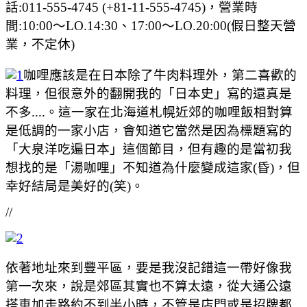
話:011-555-4745 (+81-11-555-4745)，營業時
間:10:00～LO.14:30、17:00〜LO.20:00(假日整天營
業，不定休)
咖哩應該是在日本除了牛肉料理外，第二喜歡的
料理，但很意外的翻開我的「日本史」寫的還真是
不多....。這一家在北海道札幌近郊的咖哩飯相對算
是低調的一家小店，會知道它當然是因為標題寫的
「大泉洋吃遍日本」這個節目，但有趣的是當初我
想找的是「湯咖哩」不知道為什麼變成這家(昏)，但
幸好結局是美好的(笑)。
//
依著地址來到豐平區，要是我沒記錯這一帶好像我
第一次來，說是郊區其實也不算太遠，從大通公遠
搭車加走路約不到半小時，不管是店門或是招牌都