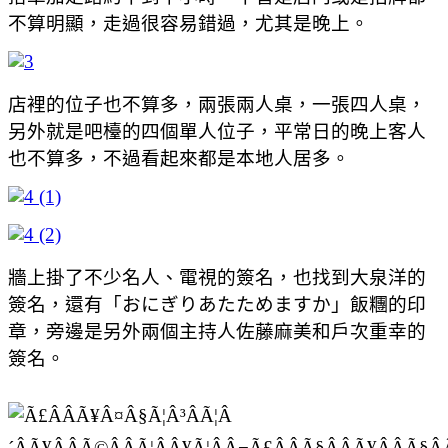
不算明顯，走過很容易錯過，尤其是晚上。
店裡的位子也不算多，兩張兩人桌，一張四人桌，
另外就是吧檯的四個單人位子，平常日的晚上客人
也不算多，不過看起來都是本地人居多。
牆上掛了不少名人、電視的簽名，也找到大泉洋的
簽名，還有「おにぎりあたためますか」飯糰的印
章，旁邊是另外兩個主持人佐藤麻美和戶次重幸的
簽名。