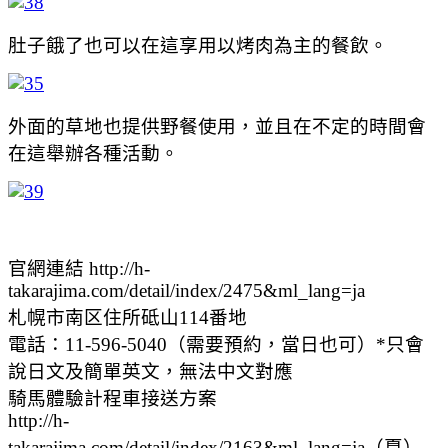
肚子餓了也可以在這享用以烤肉為主的餐飲。
外面的草地也提供野餐使用，並且在不定的時間會
在這舉辦各種活動。
官網連結 http://h-
takarajima.com/detail/index/2475&ml_lang=ja
札幌市南区住所砥山114番地
電話：11-596-5040（需要預約，當日也可）*只會
說日文及簡單英文，無法中文對應
騎馬體驗計程車接送方案
http://h-
takarajima.com/detail/index/2163&ml_lang=ja（夏）