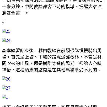
一點像馬術練習的S型繞路障練習，整個練習約莫是
十來分鐘，中間教練都會不時的指導、提醒大家注
意安全第一。
//
基本練習結束後，就由教練在前頭帶隊慢慢騎出馬
場，首先是上坡、下坡的路況途經樹林，不管是林
間吹來的山風，還是樹隙穿透的陽光，都讓人心曠
神怡，這種騎馬的悠閒是在其他馬場享受不到的。