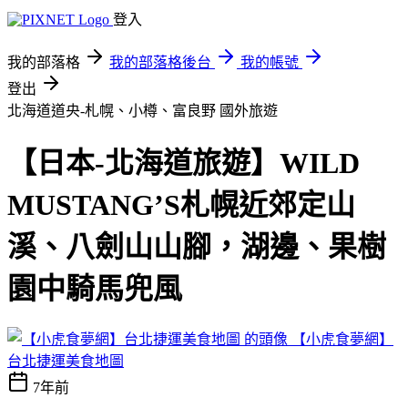
登入
我的部落格
我的部落格後台
我的帳號
登出
北海道道央-札幌、小樽、富良野
國外旅遊
【日本-北海道旅遊】WILD
MUSTANG’S札幌近郊定山
溪、八劍山山腳，湖邊、果樹
園中騎馬兜風
【小虎食夢網】
台北捷運美食地圖
7年前