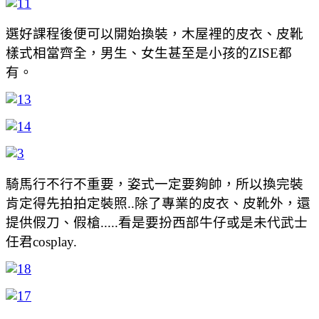
選好課程後便可以開始換裝，木屋裡的皮衣、皮靴
樣式相當齊全，男生、女生甚至是小孩的ZISE都
有。
騎馬行不行不重要，姿式一定要夠帥，所以換完裝
肯定得先拍拍定裝照..除了專業的皮衣、皮靴外，還
提供假刀、假槍.....看是要扮西部牛仔或是未代武士
任君cosplay.