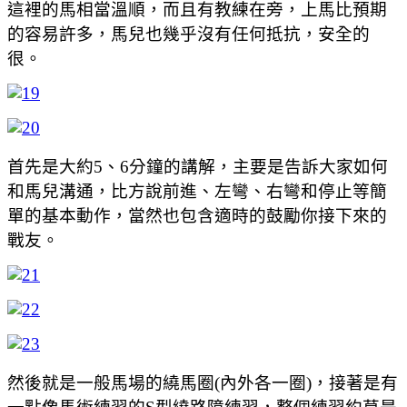
這裡的馬相當溫順，而且有教練在旁，上馬比預期
的容易許多，馬兒也幾乎沒有任何抵抗，安全的
很。
首先是大約5、6分鐘的講解，主要是告訴大家如何
和馬兒溝通，比方說前進、左彎、右彎和停止等簡
單的基本動作，當然也包含適時的鼓勵你接下來的
戰友。
然後就是一般馬場的繞馬圈(內外各一圈)，接著是有