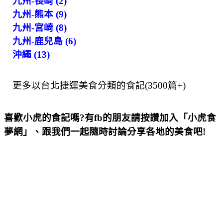
九州-長崎 (2)
九州-熊本 (9)
九州-宮崎 (8)
九州-鹿兒島 (6)
沖繩 (13)
更多以台北捷運美食分類的食記(3500篇+)
喜歡小虎的食記嗎?有fb的朋友請按讚加入「小虎食
夢網」、跟我們一起隨時討論分享各地的美食吧!