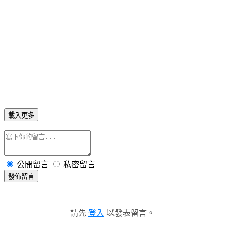
載入更多
公開留言
私密留言
發佈留言
請先
登入
以發表留言。