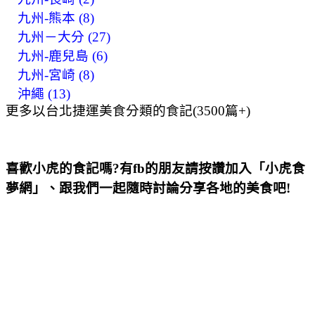
九州-熊本 (8)
九州－大分 (27)
九州-鹿兒島 (6)
九州-宮崎 (8)
沖繩 (13)
更多以台北捷運美食分類的食記(3500篇+)
喜歡小虎的食記嗎?有fb的朋友請按讚加入「小虎食
夢網」、跟我們一起隨時討論分享各地的美食吧!