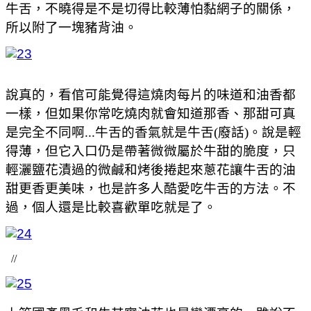
牛舌，不曉得是不是切得比較薄怕黏網子的關係，
所以附了一塊豬背油。
說真的，看倌可能覺得這燒肉每片的味道和油香都
一樣，但如果你常吃燒肉就會知道那香、那甜可真
是完全不同啊...牛舌的香氣就是牛舌(廢話)。說是輕
得薄，但它入口仍是帶著微微屬於牛甜的脆度，只
輕灑鹽花漬過的微鹹和烤後捲起來蔥花讓牛舌的油
甜更香更美味，也是許多人酷愛吃牛舌的方法。不
過，個人還是比較喜歡單吃就是了。
//