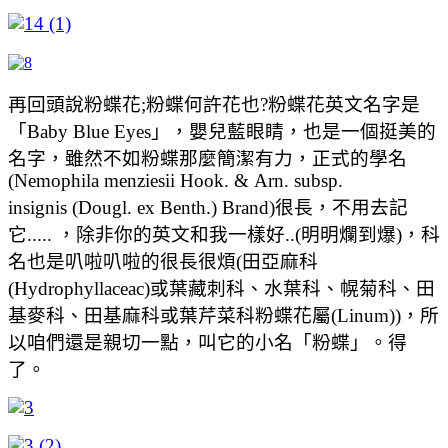
再回頭說粉蝶花;粉蝶何許花也?粉蝶花英文名字是
「Baby Blue Eyes」，嬰兒藍眼睛，也是一個挺美的
名字，雖然不如粉蝶那麼簡潔有力，正式的學名
(Nemophila menziesii Hook. & Arn. subsp.
insignis (Dougl. ex Benth.) Brand)很長，不用去記
它..... ，除非你的英文和我一樣好..(明明爛到爆)，科
名也是叭啦叭啦的很長很煩(
田亞麻科
(Hydrophyllaceac)或葉藏刺科、水葉科、幌菊科、田
基麥科、田基麻科或葉芹菜科
粉蝶花屬
(
Linum))，所
以咱們還是親切一點，叫它的小名「粉蝶」。得
了。