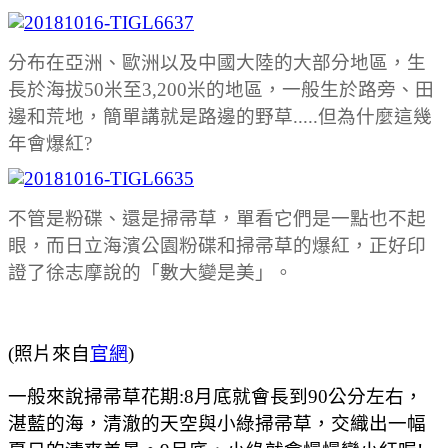
分布在亞洲、歐洲以及中國大陸的大部分地區，生
長於海拔50米至3,200米的地區，一般生於路旁、田
邊和荒地，簡單講就是路邊的野草.....但為什麼這幾
年會爆紅?
不管是粉碟、還是掃帚草，單看它們是一點也不起
眼，而日立海濱公園粉碟和掃帚草的爆紅，正好印
證了徐志摩說的「數大變是美」。
(照片來自
官網
)
一般來說掃帚草花期:
8月底就會長到90公分左右，
湛藍的海，清澈的天空與小綠掃帚草，交織出一幅