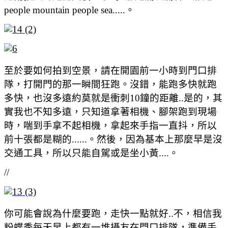
people mountain people sea.....。
至於要如何拍到空景，請在開園前一小時到門口排
隊，打開門的那一瞬間狂跑。沒錯，能跑多快就跑
多快，也沒多遠約莫就是衝刺10鐘的距離..是的，其
實我也不知多遠，只知道拿著相機、腳架跑到現場
時，喘到手拿不起相機，拿起來手指一直抖，所以
前十張都是糊的......。然後，因為基本上那麼早是沒
交通工具，所以只能自駕或是坐小黃....。
//
你可能會說為什麼要跑，走快一點就好..不，相信我
粉蝶季每天早上都有一堆攝友在門口排隊，準備手