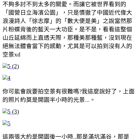
不夠多討不到太多的關愛。而讓它被世界看到的
「國營日立海濱公園」，只是慣徹了中國近代偉大
浪漫詩人「徐志摩」的「數大便是美」之說當然那
片粉蝶背後的藍天一大功臣。是不是，看看這整個
山丘延綿而上直透天際，那種美那種藍，沒到現在
絕無法體會當下的感動，尤其是可以拍到沒有人的
空景xd
你可能會說要拍空景有很難嗎?我這麼說好了，上面
的照片約莫是開園半小時的光景...。
這兩張大約是開園後一小時..那是滿坑滿谷，那是