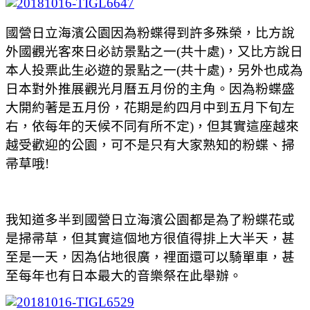
國營日立海濱公園因為粉蝶得到許多殊榮，比方說
外國觀光客來日必訪景點之一(共十處)，又比方說日
本人投票此生必遊的景點之一(共十處)，另外也成為
日本對外推展觀光月曆五月份的主角。因為粉蝶盛
大開約著是五月份，花期是約四月中到五月下旬左
右，依每年的天候不同有所不定)，但其實這座越來
越受歡迎的公園，可不是只有大家熟知的粉蝶、掃
帚草哦!
我知道多半到國營日立海濱公園都是為了粉蝶花或
是掃帚草，但其實這個地方很值得排上大半天，甚
至是一天，因為佔地很廣，裡面還可以騎單車，甚
至每年也有日本最大的音樂祭在此舉辦。