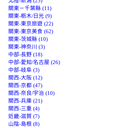
北陸-新潟 (25)
關東－千葉縣 (11)
關東-栃木/日光 (9)
關東-東京旅遊 (22)
關東-東京美食 (62)
關東-茨城縣 (10)
關東-神奈川 (3)
中部-長野 (18)
中部-愛知/名古屋 (26)
中部-岐阜 (3)
關西-大阪 (12)
關西-京都 (47)
關西-奈良/宇治 (10)
關西-兵庫 (21)
關西-三重 (4)
近畿-滋賀 (7)
山陰-島根 (8)