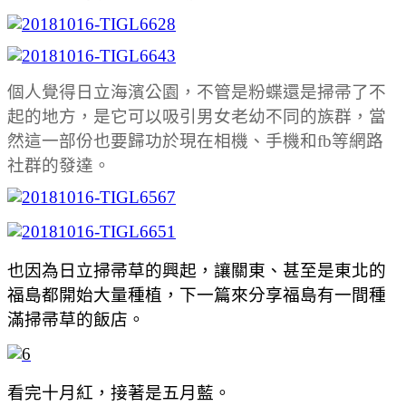
個人覺得日立海濱公園，不管是粉蝶還是掃帚了不
起的地方，是它可以吸引男女老幼不同的族群，當
然這一部份也要歸功於現在相機、手機和fb等網路
社群的發達。
也因為日立掃帚草的興起，讓關東、甚至是東北的
福島都開始大量種植，下一篇來分享福島有一間種
滿掃帚草的飯店。
看完十月紅，接著是五月藍。