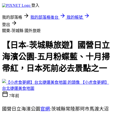
登入
我的部落格
我的部落格後台
我的帳號
登出
關東-茨城縣
國外旅遊
【日本-茨城縣旅遊】國營日立
海濱公園-五月粉蝶藍、十月掃
帚紅，日本死前必去景點之一
【小虎食夢網】
台北捷運美食地圖
7年前
國營日立海濱公園
官網
:
茨城縣常陸那珂市馬渡大沼