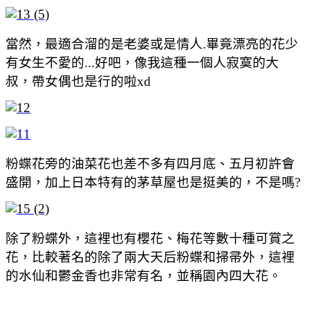
當然，最適合溜的是老婆或是情人.畢竟漂亮的花少
有女生不愛的...好吧，像我這種一個人寂寞的大
叔，帶女偶也是行的啦xd
粉蝶花旁的油菜花也差不多有四月底、五月初許會
盛開，加上日本特有的茅草屋也是挺美的，不是嗎?
除了粉蝶外，這裡也有櫻花、梅花等數十種可賞之
花，比較著名的除了兩大天后粉蝶和掃帚外，這裡
的
水仙
和鬱金香也非常有名，並稱園內四大花。