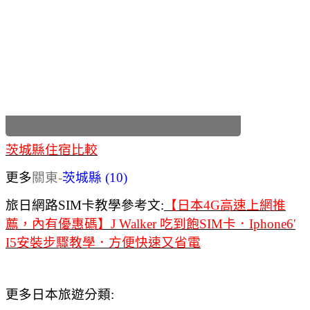
茨城縣住宿比較
更多
關東-
茨城縣 (10)
旅日網路SIM卡教學參考文:
【日本4G高速上網推
薦，內有優惠碼】J Walker 吃到飽SIM卡．Iphone6'
I5安裝步驟教學．方便快速又省電
更多日本旅遊分類: