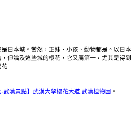
或是日本城。當然，正妹、小孩、動物都是。以日本
的，但論及這些城的櫻花，它又屬第一，尤其是得到
櫻花
北-武漢景點】武漢大學櫻花大道.武漢植物園
。