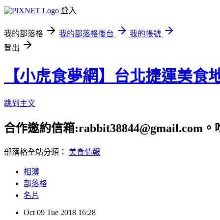
登入
我的部落格
我的部落格後台
我的帳號
登出
【小虎食夢網】台北捷運美食
跳到主文
合作邀約信箱:rabbit38844@gmail.
部落格全站分類：
美食情報
相簿
部落格
名片
Oct
09
Tue
2018
16:28