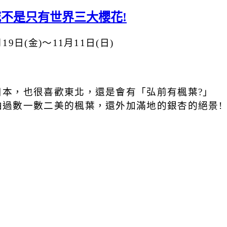
城不是只有世界三大櫻花!
月19日(金)～11月11日(日)
本，也很喜歡東北，還是會有「弘前有楓葉?」
過數一數二美的楓葉，還外加滿地的銀杏的絕景!