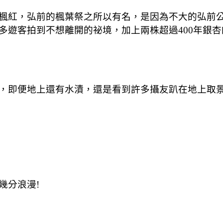
紅，弘前的楓葉祭之所以有名，是因為不大的弘前公園有
多遊客拍到不想離開的祕境，加上兩株超過400年銀
，即便地上還有水漬，還是看到許多攝友趴在地上取
幾分浪漫!