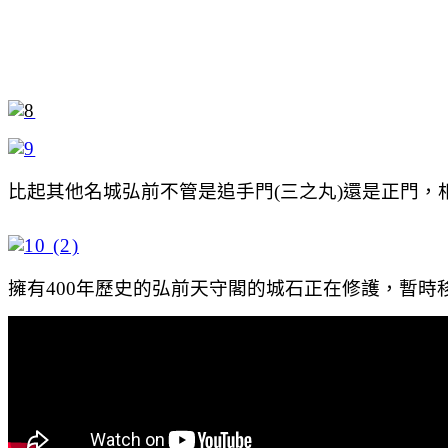
比起其他名城弘前不管是追手門(三之丸)還是正門
擁有400年歷史的弘前天守閣的城石正在修護，暫時移