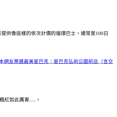
都有提供像這樣的依次計價的循環巴士，通常是100日
日本網友票選最美星巴克：星巴克弘前公園前店（含交
如此厲害.....。