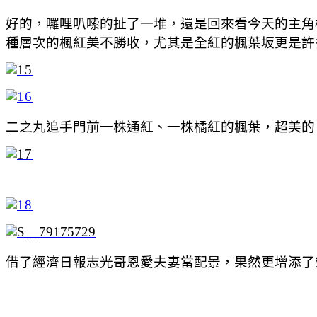
好的，囉哩叭嗦的扯了一堆，還是回來看今天的主角楓
種層次的楓紅美不勝收，尤其是全紅的楓葉坂更是許
二之丸追手門前一株通紅、一株橘紅的楓葉，超美的
借了經濟日報志光哥恩愛夫妻當配景，果然更增添了