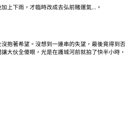
上下雨，才臨時改成去弘前賭運氣...。
全沒抱著希望。沒想到一連串的失望，最後竟得到否
間讓大伙全傻眼，光是在護城河前就拍了快半小時，