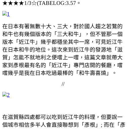
★★★★1/3☆(TABELOG:3.57。
在日本有著無數十大、三大，對於國人趨之若鶩的
和牛也有幾個版本的「三大和牛」，但不管那一個
版本「近江牛」幾乎都穩坐其中一席，可見近江牛
在日本和牛的地位。這次來到近江牛的發源地「滋
賀」怎能不就地利之便嚐上一嚐，這篇文章就帶大
家到彥根最有名的「近江牛」專門店開的餐廳，嚐
嚐幾乎是我在日本吃過最棒的「和牛壽喜燒」。
//
在滋賀縣四處都可以吃到近江牛的料理，但要說一
個城市相信多半人會直接聯想到「彥根」; 而在「彥