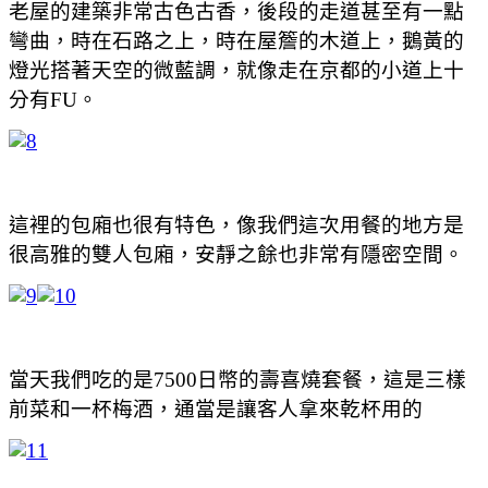
老屋的建築非常古色古香，後段的走道甚至有一點
彎曲，時在石路之上，時在屋簷的木道上，鵝黃的
燈光搭著天空的微藍調，就像走在京都的小道上十
分有FU。
這裡的包廂也很有特色，像我們這次用餐的地方是
很高雅的雙人包廂，安靜之餘也非常有隱密空間。
當天我們吃的是7500日幣的壽喜燒套餐，這是三樣
前菜和一杯梅酒，通當是讓客人拿來乾杯用的