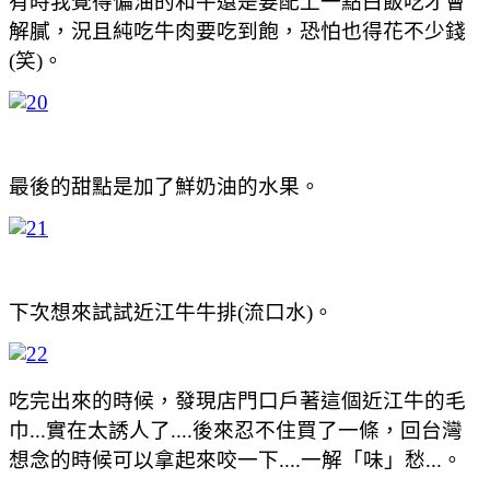
有時我覺得偏油的和牛還是要配上一點白飯吃才會
解膩，況且純吃牛肉要吃到飽，恐怕也得花不少錢
(笑)。
最後的甜點是加了鮮奶油的水果。
下次想來試試近江牛牛排(流口水)。
吃完出來的時候，發現店門口戶著這個近江牛的毛
巾...實在太誘人了....後來忍不住買了一條，回台灣
想念的時候可以拿起來咬一下....一解「味」愁...。