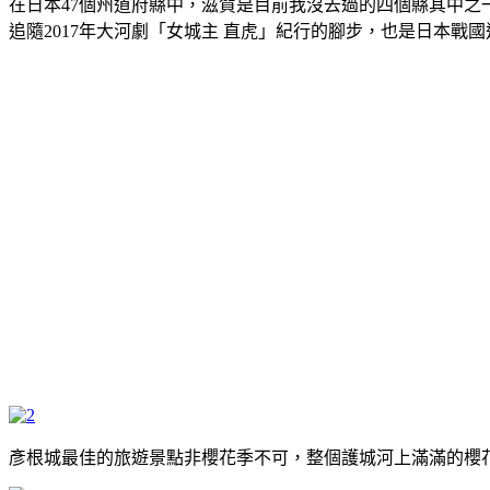
在日本47個州道府縣中，滋賀是目前我沒去過的四個縣其中之
追隨2017年大河劇「女城主 直虎」紀行的腳步，也是日本戰
彥根城最佳的旅遊景點非櫻花季不可，整個護城河上滿滿的櫻