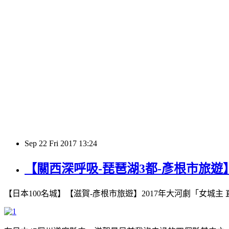
Sep
22
Fri
2017
13:24
【關西深呼吸-琵琶湖3都-彥根市旅遊
【日本100名城】【滋賀-彥根市旅遊】2017年大河劇「女城