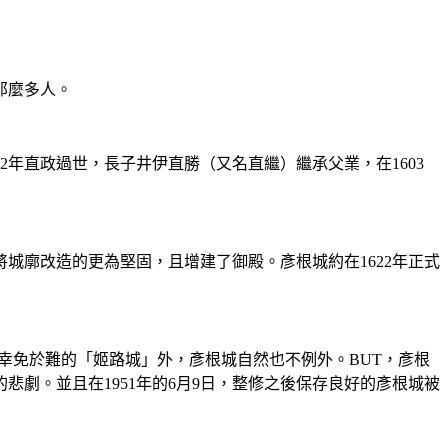
那麼多人。
年直政過世，長子井伊直勝（又名直繼）繼承父業，在1603
將城廓改造的更為堅固，且增建了御殿。彥根城約在1622年正式
一幸免於難的「姬路城」外，彥根城自然也不例外。BUT，彥根
悲劇。並且在1951年的6月9日，整修之後保存良好的彥根城被