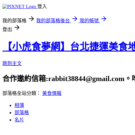
登入
我的部落格
我的部落格後台
我的帳號
登出
【小虎食夢網】台北捷運美食
跳到主文
合作邀約信箱:rabbit38844@gmail.
部落格全站分類：
美食情報
相簿
部落格
名片