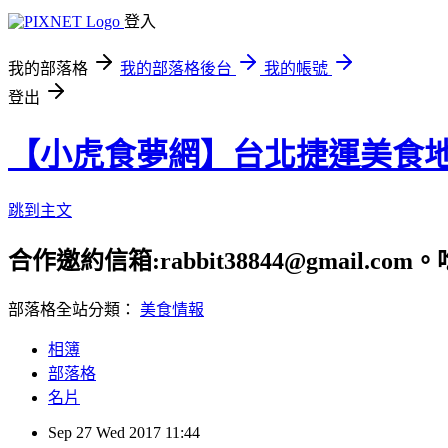
登入
我的部落格
我的部落格後台
我的帳號
登出
【小虎食夢網】台北捷運美食
跳到主文
合作邀約信箱:rabbit38844@gmail.
部落格全站分類：
美食情報
相簿
部落格
名片
Sep
27
Wed
2017
11:44