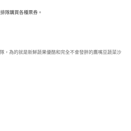
裡排隊購買各種票券。
排隊，為的就是新鮮蔬果優酪和完全不會發胖的鷹嘴豆蔬菜沙