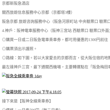
京都新阪急酒店
關西旅遊信息服務中心京都（京都塔3樓）
阪急京都 旅遊咨詢服務中心（阪急河原町站 中央驗票口 驗票
4.神戶：阪神電車服務中心（阪神三宮站 西驗票口 驗票口外面
◎購買一日或二日阪急電車乘車券，都可用優惠的1300円前
◎購票須出示護照。
◎路線：如下圖。若以大家愛去的京都而言，從大阪住宿的地
最左達神戶三宮、最下通關西機場，主要轉運點在「阪急梅田
接下來是【阪神全線乘車券】