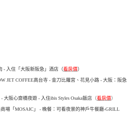
燒肉 - 入住「大阪新阪急」酒店（
看房價
）
 JET COFFEE高
台寺 - 金刀比羅宮、花見小路 - 大阪：阪急
夜遊 - 入住ibis Styles Osaka飯店
（
看房價
）
港邊商場「MOSAIC」 - 晚餐：可看夜景的神戶牛餐廳-GRILL