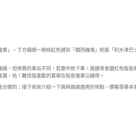
電車」，下方細細一條桃紅色通到「關西機場」則是「利木津巴
路線，但停靠的車站不同，若要中途下車，我通常會選紅色阪急
差異，哈！難怪我喜歡的寶塚在阪急電車沿線呀。
是分開的；接下來就介紹一下兩條路線適用的地點、價格等基本