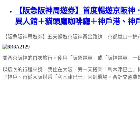
【阪急阪神周遊券】首度暢遊京阪神
異人館＋貓頭鷹咖啡廳＋神戶港、神
【阪急阪神周遊券】五天暢遊京阪神黃金路線：京都嵐山＋錦
關西京阪神的首次旅行，使用「阪急電車」或「阪神電車」一
以這次的行程來說，我住在大阪，第一天搭乘「利木津巴士」
了神戶、再從大阪搭乘「利木津巴士」回到機場，合計交通費是