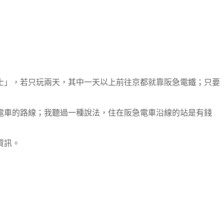
士」，若只玩兩天，其中一天以上前往京都就靠阪急電鐵；只要
電車的路線；我聽過一種說法，住在阪急電車沿線的站是有錢
資訊。