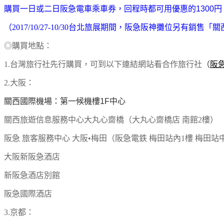
購買一日或二日阪急電車乘車券，回程時都可用優惠的1300円
（2017/10/27-10/30台北旅展期間，阪急阪神攤位另有銷售「
◎購買地點：
1.台灣旅行社先行購買，可到以下連結網站看合作旅行社
（
阪
2.大阪：
關西國際機場：第一候機樓1F中心
關西旅遊信息服務中心大丸心齋橋（大丸心齋橋店 南館2樓）
阪急 旅客服務中心 大阪•梅田（阪急電鉄 梅田站內1樓 梅田站
大阪新阪急酒店
新阪急酒店別館
阪急國際酒店
3.京都：