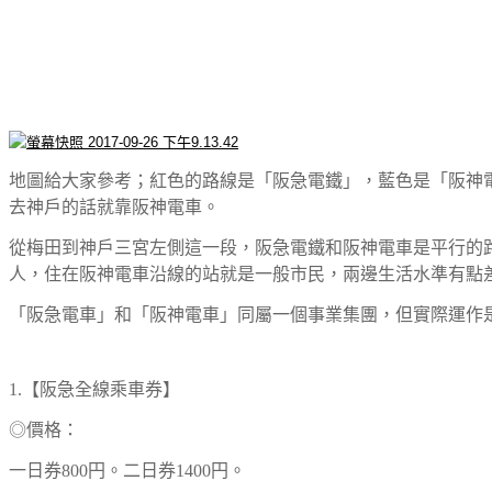
地圖給大家參考；紅色的路線是「阪急電鐵」，藍色是「阪神
去神戶的話就靠阪神電車。
從梅田到神戶三宮左側這一段，阪急電鐵和阪神電車是平行的
人，住在阪神電車沿線的站就是一般市民，兩邊生活水準有點
「阪急電車」和「阪神電車」同屬一個事業集團，但實際運作
1.【阪急全線乘車券】
◎價格：
一日券800円。
二日券1400
円。