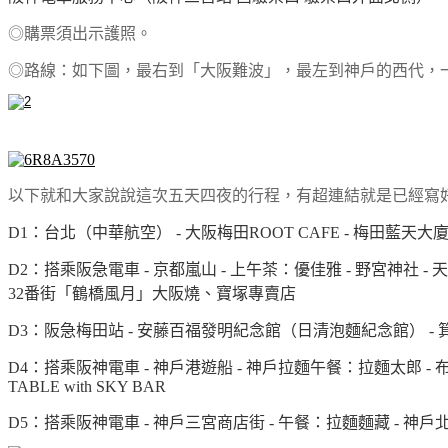
◎購票須出示護照。
◎路線：如下圖，最右到「大阪難波」，最左到神戶的西代，
以下就和大家說說這次五天四夜的行程，有超連結就是已經寫
D1：台北（中華航空） - 大阪梅田ROOT CAFE - 梅田藍天
D2：搭乘阪急電車 - 京都嵐山 - 上午茶：優佳雅 - 野宮神社 - 天龍
32番街「鶴橋風月」大阪燒、寶塚專賣店
D3：阪急梅田站 - 安藤百福發明紀念館（日清泡麵紀念館） - 箕面車站
D4：搭乘阪神電車 - 神戶港遊船 - 神戶拉麵午餐：拉麵太郎 - 布引
TABLE with SKY BAR
D5：搭乘阪神電車 - 神戶三宮商店街
- 午餐：拉麵麵藏
- 神戶