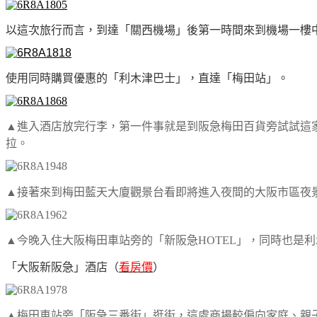
以這次旅行而言，到達「關西機場」後第一時間來到機場一樓中間（
使用同時購買優惠的「利木津巴士」，直達「梅田站」。
▲進入酒店放完行李，第一件事就是到阪急梅田百貨旁試試這家
拉。
▲接著來到梅田藍天大廈觀景台看即將進入夜間的大阪市區夜
▲今晚入住大阪梅田車站旁的「新阪急HOTEL」，同時也是
「大阪新阪急」酒店（
看房價
）
▲梅田車站旁「阪急三番街」逛街，這處商場較偏向家庭、親