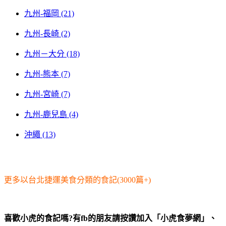
九州-福岡 (21)
九州-長崎 (2)
九州－大分 (18)
九州-熊本 (7)
九州-宮崎 (7)
九州-鹿兒島 (4)
沖繩 (13)
更多以台北捷運美食分類的食記(3000篇+)
喜歡小虎的食記嗎?有fb的朋友請按讚加入「小虎食夢網」、