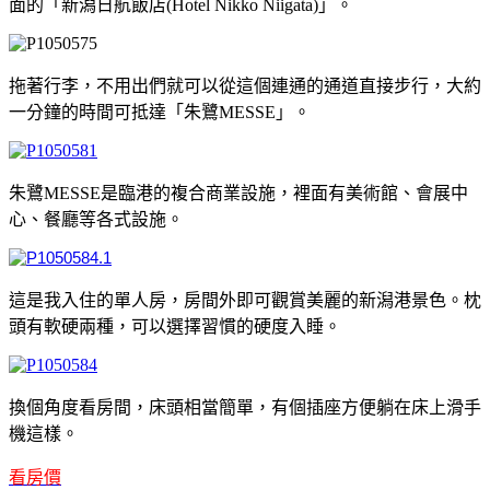
面的「新潟日航飯店(Hotel Nikko Niigata)」。
拖著行李，不用出們就可以從這個連通的通道直接步行，大約
一分鐘的時間可抵達「朱鷺MESSE」。
朱鷺MESSE是臨港的複合商業設施，裡面有美術館、會展中
心、餐廳等各式設施。
這是我入住的單人房，房間外即可觀賞美麗的新潟港景色。枕
頭有軟硬兩種，可以選擇習慣的硬度入睡。
換個角度看房間，床頭相當簡單，有個插座方便躺在床上滑手
機這樣。
看房價