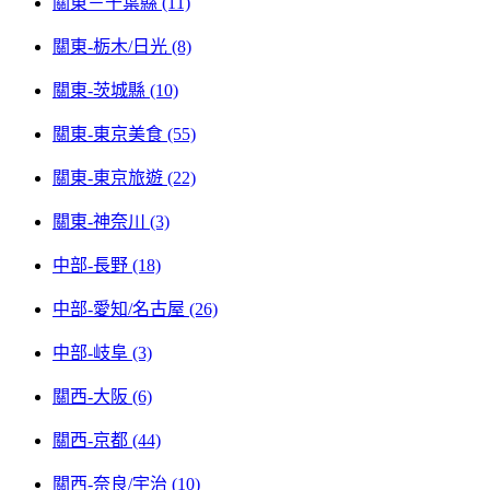
關東－千葉縣 (11)
關東-栃木/日光 (8)
關東-茨城縣 (10)
關東-東京美食 (55)
關東-東京旅遊 (22)
關東-神奈川 (3)
中部-長野 (18)
中部-愛知/名古屋 (26)
中部-岐阜 (3)
關西-大阪 (6)
關西-京都 (44)
關西-奈良/宇治 (10)