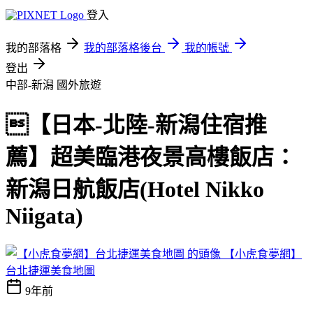
登入
我的部落格
我的部落格後台
我的帳號
登出
中部-新潟
國外旅遊
【日本-北陸-新潟住宿推
薦】超美臨港夜景高樓飯店：
新潟日航飯店(Hotel Nikko
Niigata)
【小虎食夢網】
台北捷運美食地圖
9年前