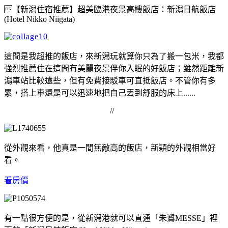
【新潟住宿推薦】超美臨港夜景高樓飯店：新潟日航飯店
(Hotel Nikko Niigata)
這間是我超推的飯店，來新潟玩就算你只為了搬一包米，我都
強烈推薦住在這間有美麗夜景伴你入眠的好飯店；雖然距離新
潟車站比較遠些，但有免費接駁車可直抵飯店。不管你有多
累，搭上車還是可以迅速地把自己丟到舒服的床上......
//
從外觀來看，他真是一間無敵高的飯店，新穎的外觀相當好
看。
看房價
有一點很方便的是，從新潟港就可以直通「朱鷺MESSE」裡