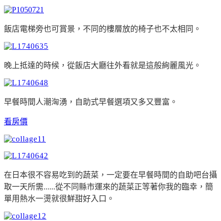
飯店電梯旁也可賞景，不同的樓層放的椅子也不太相同。
晚上抵達的時候，從飯店大廳往外看就是這般絢麗風光。
早餐時間人潮洶湧，自助式早餐選項又多又豐富。
看房價
在日本很不容易吃到的蔬菜，一定要在早餐時間的自助吧台攝
取一天所需......從不同縣市運來的蔬菜正等著你我的臨幸，簡
單用熱水一燙就很鮮甜好入口。