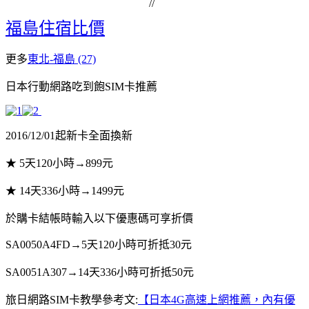
//
福島住宿比價
更多
東北-福島 (27)
日本行動網路吃到飽SIM卡推薦
2016/12/01起新卡全面換新
★ 5天120小時→899元
★ 14天336小時→1499元
於購卡結帳時輸入以下優惠碼可享折價
SA0050A4FD
→5天120小時可折抵30元
SA0051A307
→14天336小時可折抵50元
旅日網路SIM卡教學參考文:
【日本4G高速上網推薦，內有優