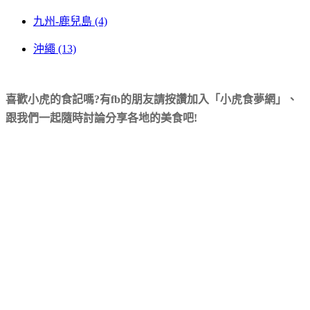
九州-鹿兒島 (4)
沖繩 (13)
喜歡小虎的食記嗎?有fb的朋友請按讚加入「小虎食夢網」、
跟我們一起隨時討論分享各地的美食吧!