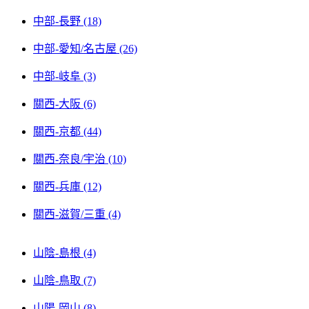
中部-長野 (18)
中部-愛知/名古屋 (26)
中部-岐阜 (3)
關西-大阪 (6)
關西-京都 (44)
關西-奈良/宇治 (10)
關西-兵庫 (12)
關西-滋賀/三重 (4)
山陰-島根 (4)
山陰-鳥取 (7)
山陽-岡山 (8)