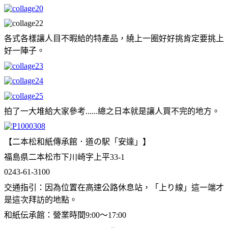
各式各樣讓人目不暇給的特產品，繞上一圈好好挑肯定要挑上
好一陣子。
拍了一大堆給大家參考......總之日本就是讓人買不完的地方。
【二本松和紙傳承館．道の駅「安達」】
福島県二本松市下川崎字上平33-1
0243-61-3100
交通指引：因為位置在高速公路休息站，「上り線」這一端才
是這次拜訪的地點。
和紙伝承館：營業時間9:00～17:00