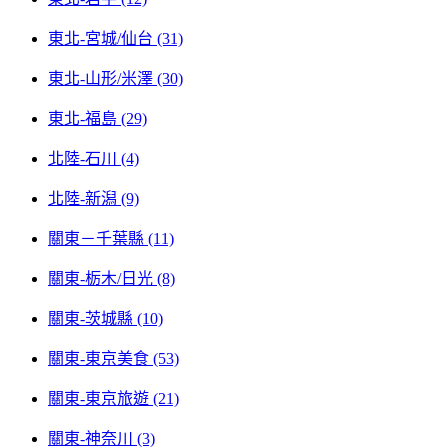
東北-宮城/仙台 (31)
東北-山形/米澤 (30)
東北-福島 (29)
北陸-石川 (4)
北陸-新潟 (9)
關東－千葉縣 (11)
關東-栃木/日光 (8)
關東-茨城縣 (10)
關東-東京美食 (53)
關東-東京旅遊 (21)
關東-神奈川 (3)