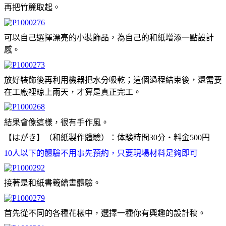
再把竹簾取起。
可以自己選擇漂亮的小裝飾品，為自己的和紙增添一點設計
感。
放好裝飾後再利用機器把水分吸乾；這個過程結束後，還需要
在工廠裡晾上兩天，才算是真正完工。
結果會像這樣，很有手作風。
【
はがき】（和紙製作體驗）：体験時間30分・料金500円
10人以下的體驗不用事先預約，只要現場材料足夠即可
接著是和紙書籤繪畫體驗。
首先從不同的各種花樣中，選擇一種你有興趣的設計稿。