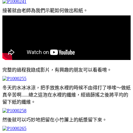
接著就由老師為我們示範如何做出和紙。
完整的過程我錄成影片，有興趣的朋友可以看看唷。
冬天的水冰冰涼，把手放進水裡的時候不由得打了哆嗦～做紙
真辛苦啊......總之這泡在水裡的纖維，經過篩搖之後將平均的
留下紙的纖維。
然後就可以巧妙地把留在小竹簾上的紙漿留下來。