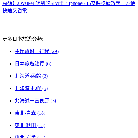
惠碼】J Walker 吃到飽SIM卡．Iphone6' I5安裝步驟教學．方便
快速又省電
更多日本旅遊分類:
主題旅遊＋行程 (29)
日本旅遊總覽 (6)
北海道-函館 (3)
北海道-札幌 (5)
北海道－富良野 (3)
東北-青森 (18)
東北-秋田 (13)
東北-岩手 (12)