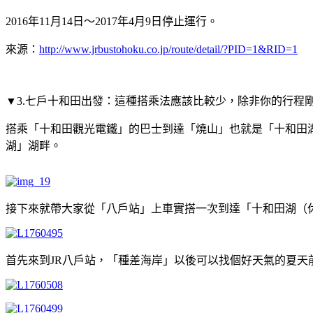
2016年11月14日～2017年4月9日停止運行。
來源：
http://www.jrbustohoku.co.jp/route/detail/?PID=1&RID=1
▼3.七戶十和田出發：這種搭乘法應該比較少，除非你的行程
搭乘「十和田觀光電鐵」的巴士到達「燒山」也就是「十和田
湖」湖畔。
接下來就帶大家從「八戶站」上車實搭一次到達「十和田湖（
首先來到JR八戶站，「種差海岸」以後可以找個好天氣的夏天