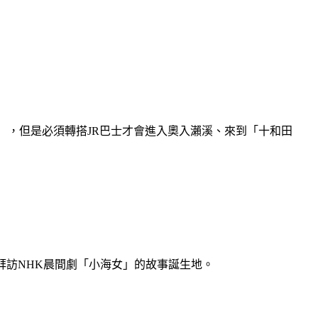
），但是必須轉搭JR巴士才會進入奧入瀨溪、來到「十和田
拜訪NHK晨間劇「小海女」的故事誕生地。