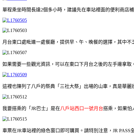
單程乘坐時間長達2個多小時，建議先在車站裡面的便利商店
月台東口處毗連一處餐廳，提供早、午、晚餐的選擇，其中不
如果需要一些觀光資訊，可以在東口下月台之後的左手邊拿取
這裡也陳列了八戶的祭典「三社大祭」出場的山車，真是華麗
我要搭乘的「JR巴士」是在
八戶站西口一號月台
搭乘，如果怕
車票在JR車站裡的綠色窗口即可購買。請特別注意，JR PAS