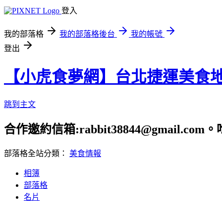
登入
我的部落格
我的部落格後台
我的帳號
登出
【小虎食夢網】台北捷運美食
跳到主文
合作邀約信箱:rabbit38844@gmail.
部落格全站分類：
美食情報
相簿
部落格
名片