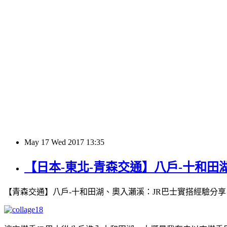
May
17
Wed
2017
13:35
【日本-東北-青森交通】八戶-十和
【青森交通】八戶-十和田湖、奧入瀨溪：JR巴士實搭經驗分