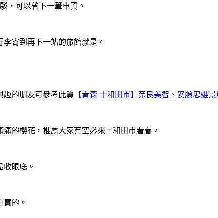
接駁，可以省下一筆車資。
行李寄到再下一站的旅館就是。
興趣的朋友可參考此篇
【青森 十和田市】奈良美智、安藤忠雄
滿滿的櫻花，推薦大家有空必來十和田市看看。
盡收眼底。
可買的。