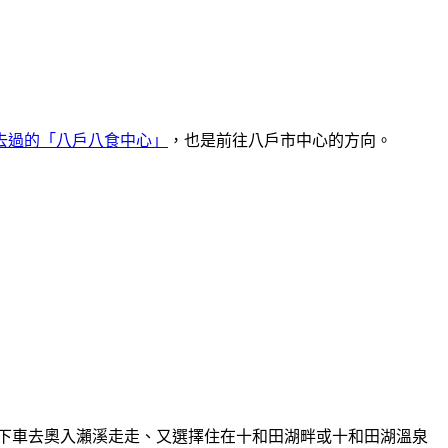
去過的「八戶八食中心」
，也是前往八戶市中心的方向。
下車去奧入瀨溪走走、又選擇住在十和田湖畔或十和田湖溫泉