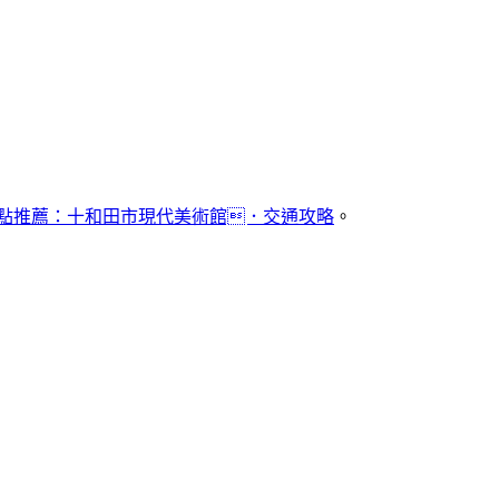
景點推薦：十和田市現代美術館．交通攻略
。