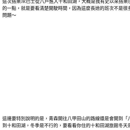
這次搭乘JR巴士從八戶進入十和田湖，大概是我有史以來搭乘巴
的一點，就是要看清楚開駛時間，因為這麼長途的班次不是很
問題～
這邊要特別說明的是，青森開往八甲田山的路線還是會開到「八
到十和田湖，冬季是不行的，要看看你住的十和田湖旅館冬天