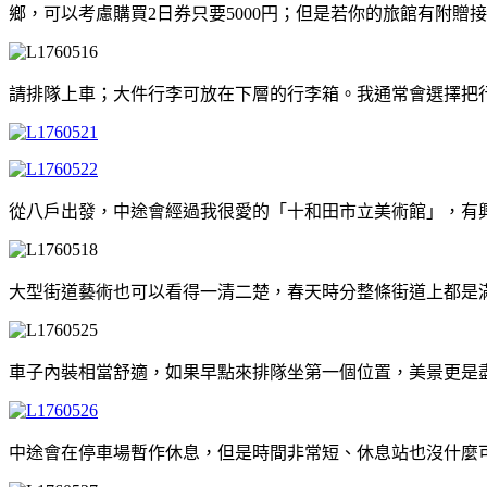
鄉，可以考慮購買2日券只要5000円；但是若你的旅館有附贈
請排隊上車；大件行李可放在下層的行李箱。我通常會選擇把
從八戶出發，中途會經過我很愛的「十和田市立美術館」，有
大型街道藝術也可以看得一清二楚，春天時分整條街道上都是
車子內裝相當舒適，如果早點來排隊坐第一個位置，美景更是
中途會在停車場暫作休息，但是時間非常短、休息站也沒什麼