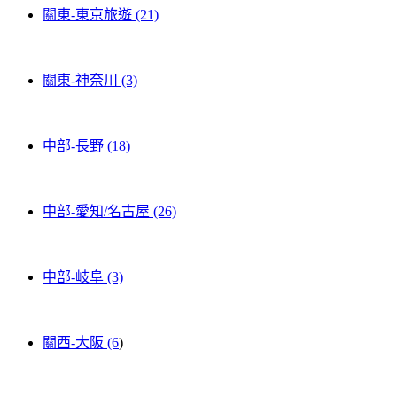
關東-東京旅遊 (21)
關東-神奈川 (3)
中部-長野 (18)
中部-愛知/名古屋 (26)
中部-岐阜 (3)
關西-大阪 (6
)