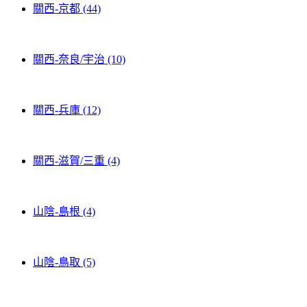
關西-京都 (44)
關西-奈良/宇治 (10)
關西-兵庫 (12)
關西-滋賀/三重 (4)
山陰-島根 (4)
山陰-鳥取 (5)