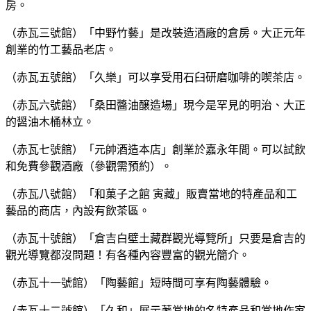
房。
（赤瓦三號館）「中野竹藝」是改裝造酒廠的倉房。大正元年
創業的竹工藝品老店。
（赤瓦五號館）「久樂」可以享受用石臼研磨咖啡的喫茶店。
（赤瓦六號館）「桑田醬油醸造場」現今是罕見的明治、大正
的醤油木桶林立。
（赤瓦七號館）「元帥酒造本店」創業於嘉永年間。可以試飲
和免費參觀酒廠（參觀需預約）。
（赤瓦八號館）「和菓子之館 寅藏」販賣當地的特產品和工
藝品的商店，內設有飲茶區。
（赤瓦十號館）「倉吉白壁土藏群觀光導覽所」只要是倉吉的
觀光導覽都沒問題！有各種內容豐富的觀光簡介。
（赤瓦十一號館）「陶藝館」短時間可享有陶藝體驗。
（赤瓦十二號館）「久和」展示著當地的名特產品和當地作家