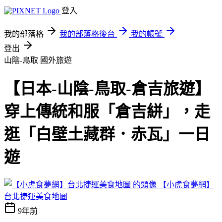
登入
我的部落格
我的部落格後台
我的帳號
登出
山陰-鳥取
國外旅遊
【日本-山陰-鳥取-倉吉旅遊】
穿上傳統和服「倉吉絣」，走
逛「白壁土藏群．赤瓦」一日
遊
【小虎食夢網】
台北捷運美食地圖
9年前