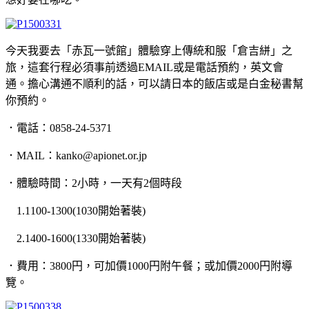
今天我要去「赤瓦一號館」體驗穿上傳統和服「倉吉絣」之
旅，這套行程必須事前透過EMAIL或是電話預約，英文會
通。擔心溝通不順利的話，可以請日本的飯店或是白金秘書幫
你預約。
．電話：0858-24-5371
．MAIL：kanko@apionet.or.jp
．體驗時間：2小時，一天有2個時段
1.1100-1300(1030開始著裝)
2.1400-1600(1330開始著裝)
．費用：3800円，可加價1000円附午餐；或加價2000円附導
覽。