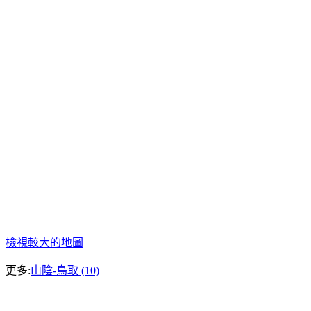
檢視較大的地圖
更多:
山陰-鳥取 (10)