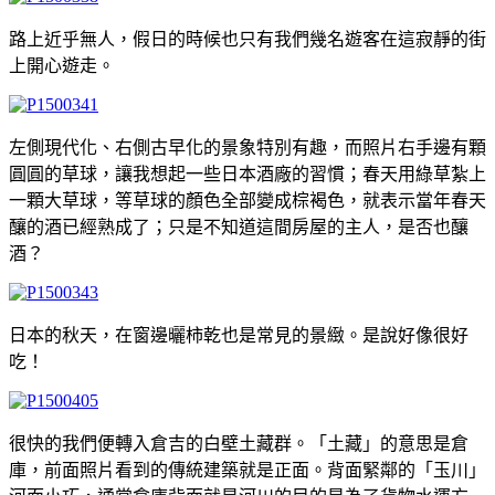
路上近乎無人，假日的時候也只有我們幾名遊客在這寂靜的街
上開心遊走。
左側現代化、右側古早化的景象特別有趣，而照片右手邊有顆
圓圓的草球，讓我想起一些日本酒廠的習慣；春天用綠草紮上
一顆大草球，等草球的顏色全部變成棕褐色，就表示當年春天
釀的酒已經熟成了；只是不知道這間房屋的主人，是否也釀
酒？
日本的秋天，在窗邊曬柿乾也是常見的景緻。是說好像很好
吃！
很快的我們便轉入倉吉的白壁土藏群。「土藏」的意思是倉
庫，前面照片看到的傳統建築就是正面。背面緊鄰的「玉川」