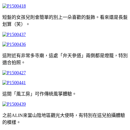
短髮的女孩兒則會簡單的別上一朵喜歡的髮飾。看來還是長髮
划算（笑）。
這附近有非常多寺廟，這處「弁天參道」兩側都是燈籠，特別
適合拍照。
這間「風工房」可作傳統風箏體驗。
之前ALIN來當山陰地區觀光大使時，有特別在這兒拍攝體驗
的模樣。