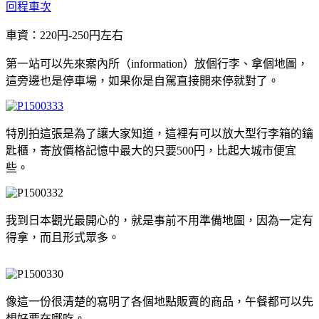
回程車次
車資：220円-250円左右
第一站可以先來案內所（information）放個行李、拿個地圖，
這旁邊也是停車場，如果你是自駕直接開來停就對了。
特別拍這張是為了讓大家知道，這裡有可以放大型行李箱的鑰
匙櫃，寄放價格記憶中最大的只要500円，比起大城市便宜
些。
我到日本觀光最開心的，就是事前不用準備地圖，因為一定有
得拿，而且形式眾多。
像這一份很清楚的寫明了各個地點販賣的商品，午餐都可以先
想好要在哪吃。