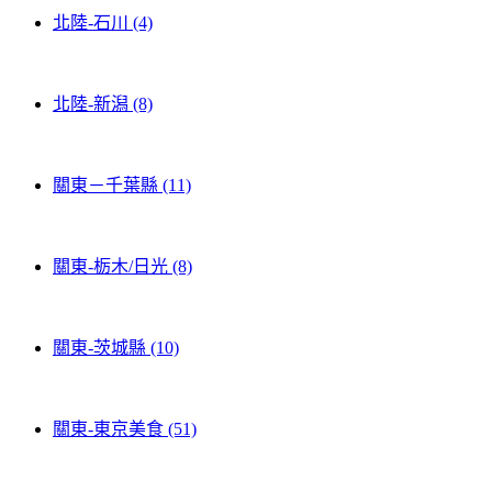
北陸-石川 (4)
北陸-新潟 (8)
關東－千葉縣 (11)
關東-栃木/日光 (8)
關東-茨城縣 (10)
關東-東京美食 (51)