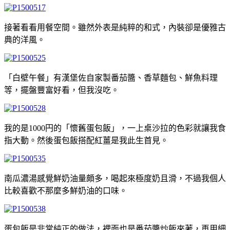
接著看看用餐空間。雖然外表是純粹的和式，內裝卻是優雅古
典的洋風。
「白壁午餐」有漢堡佐自家製番茄醬、香草麵包、鮮魚料理
等，擺盤豐富好看，但我沒吃。
我的是1000円的「懷舊蛋包飯」，一上桌沙拉的色彩就讓我食
指大動。然後蛋包飯搭配紅薑是我此生首見。
南瓜濃湯感覺鮮奶油量頗多，喝起來極度奶且滑，不過我個人
比較喜歡不那麼多鮮奶油的口味。
蛋包飯是非常純正的做法，裡面也是番茄醬炒飯來著，再用細