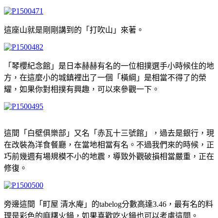
這座山就是剛剛講到的「打吹山」來著。
「琴櫻紀念館」是日本赫赫有名的一位相撲選手小時候住的地
方，在這麼小的城鎮裡出了一個「橫綱」是相當不得了的榮
耀，如果你對相撲有興趣，可以來參觀一下。
這間「白壁俱樂部」又名「赤瓦十三號館」，過去是銀行，現
在改裝為洋食餐廳，在當地相當有名。不過我們來的時候，正
巧前幾週有場規模不小的地震，導致外觀破損相當嚴重，正在
修復。
旁邊這間「町屋 清水庵」的tabelog分數高達3.46，最有名的料
理是彩色的麻糬火鍋，如果喜歡吃火鍋也可以考慮這間。