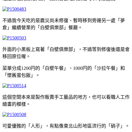
不過我今天吃的是震災尚未修復、暫時移到旁邊另一處「夢
倉」繼續營業的「白壁俱樂部」餐廳。
外面的小黑板上寫著「白壁俱樂部」，不過等到修復後還是會
移回原位喔。
菜單分成1200円的「白壁午餐」、1000円的「沙拉午餐」和
「懷舊蛋包飯」。
這個空間本來是製作販賣手工藝品的地方，也可以看職人工作
繪畫的模樣。
可愛優雅的「人形」，有點像東北山形地區流行的「硝子」。