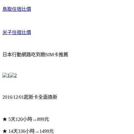
鳥取住宿比價
米子住宿比價
日本行動網路吃到飽SIM卡推薦
2016/12/01起新卡全面換新
★ 5天120小時→899元
★ 14天336小時→1499元