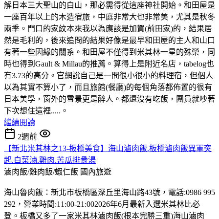
解日本三大聖山的白山，那必需得從這座神社開始。和田屋是
一座百年以上的木造宿旅，中庭非常大也非常美，尤其是秋冬
兩季。門口的家紋本來我以為應該是加賀(前田家)的，結果居
然是毛利的，後來追問的結果好像是最早和田屋的主人和山口
有著一些因緣的關系。和田屋不僅得到米其林一星的殊榮，同
時也得到Gault & Millau的推薦。算得上是附近名店，tabelog也
有3.73的高分。官網說自己是一間很小很小的料理宿，但個人
以為其實不算小了，而且旅館(餐廳)的每個角落都佈置的很有
日本美學，窗外的雪景更是醉人。都還沒有吃飯，團員就吵著
下次想住這裡.....。
繼續閱讀
2週前
【新北米其林之13-板橋美食】海山滷肉飯.板橋滷肉飯異軍突
起.白菜滷.雞肉.苦瓜排骨湯
滷肉飯/雞肉飯/蝦仁飯
國內旅遊
海山魯肉飯：新北市板橋區深丘里海山路43號，電話:0986 995
292，營業時間:11:00-21:002026年6月最新入選米其林比必
登。板橋又多了一家米其林滷肉飯(根本完勝三重)海山滷肉