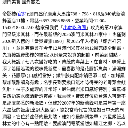
澳門美食
國外旅遊
帝影樓(
官網
):澳門氹仔廣東大馬路786、798、816及840號新濠
鋒酒店11樓，電話:+853 2886 8868，營業時間:12:00-
15:00/18:00-22:00這家是我們「
小虎吃貨團
」攻克的第21家澳
門星級米其林，而在最新版的2026澳門米其林21家中，也僅剩
2026新入榜的「當奧豐素1890」及2025年入榜的「鮨吉祥宮
川」，並且有機會在今年12月澳門米其林第12團完成全制霸。
先直接說帝影樓的結論:以份量來說真的超飽，前菜到甜點，
我大概說了七八次蠻好吃的，傳統的粵菜上，在食材、味覺上
添了若隱若現的視味覺新意。最喜歡的是花膠拆魚𡙡，湯濃鮮
美，花膠厚Q口感相當好；燉牛脥肉配炸鍋巴添口感，加烤鳳
梨加酸甜頗為有趣；名字長到要換口氣才唸得完的老粵菜金錢
魚肚，柚子皮處理的非常好，尼泊爾岩米口感好特別；雪燕椰
皇燉奶凍水嫩清新透爽甜，我喜歡。帝影樓位於台灣人可能不
是那麼熟悉的新濠鋒，但建於2007年的新濠鋒可是當年第一座
六星級的飯店(皇冠大飯店)，據說當時代言的是如日中天的周
潤發。它位於氹仔的最北端，離如今最熱鬧繁華，六星級飯店
林立的中心有一點距離。要說澳門粵菜當然如過江之鯽，若以