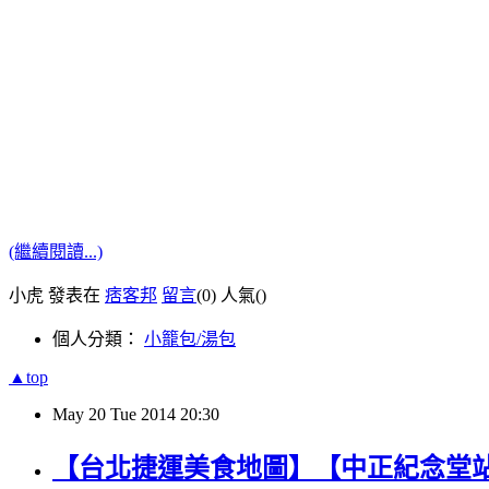
(繼續閱讀...)
小虎 發表在
痞客邦
留言
(0)
人氣(
)
個人分類：
小籠包/湯包
▲top
May
20
Tue
2014
20:30
【台北捷運美食地圖】【中正紀念堂