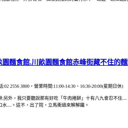
園麵食館.川畝園麵食館赤峰街藏不住的麵餅
56 3800，營業時間:11:00-14:30、16:30-20:00(星期日休)
另外，我只要聽說那有好吃「牛肉捲餅」十有八九會忍不住...
....。這不，出了院，立馬衝過來解解饞。