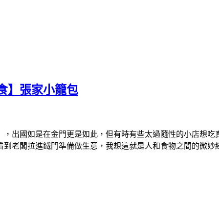
食】張家小籠包
」，出國如是在金門更是如此，但有時有些太過隨性的小店想吃
看到老闆拉進鐵門準備做生意，我想這就是人和食物之間的微妙綠