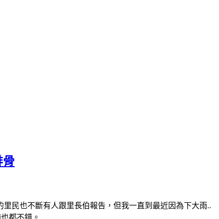
排骨
的里民也不斷有人跟里長伯報告，但我一直到最近因為下大雨..
飩也都不錯。