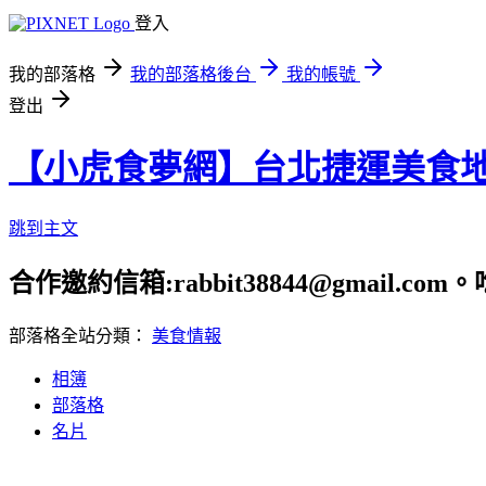
登入
我的部落格
我的部落格後台
我的帳號
登出
【小虎食夢網】台北捷運美食
跳到主文
合作邀約信箱:rabbit38844@gmail.
部落格全站分類：
美食情報
相簿
部落格
名片