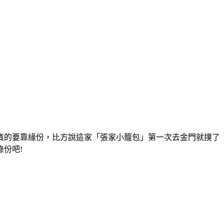
真的要靠緣份，比方說這家「張家小籠包」第一次去金門就撲了
份吧!