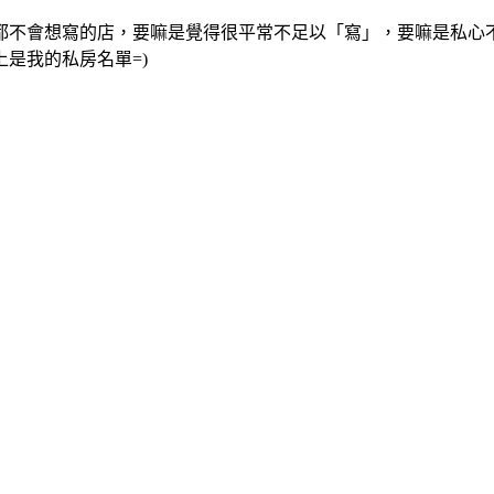
都不會想寫的店，要嘛是覺得很平常不足以「寫」，要嘛是私心
是我的私房名單=)