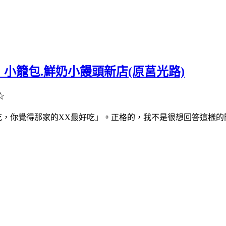
小籠包.鮮奶小饅頭新店(原莒光路)
☆
吃，你覺得那家的XX最好吃」。正格的，我不是很想回答這樣的