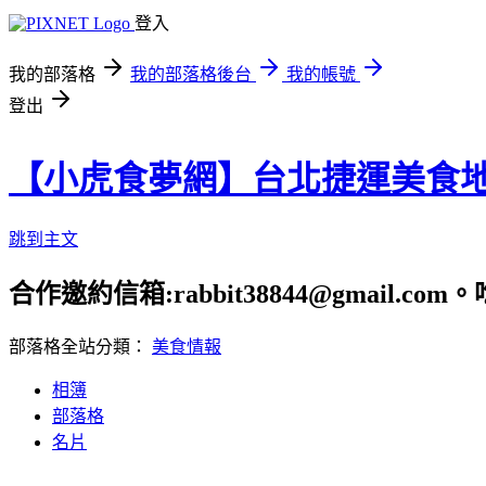
登入
我的部落格
我的部落格後台
我的帳號
登出
【小虎食夢網】台北捷運美食
跳到主文
合作邀約信箱:rabbit38844@gmail.
部落格全站分類：
美食情報
相簿
部落格
名片