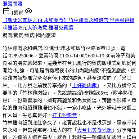
繼續閱讀
1週前
【新北米其林之14-永和美食】竹林雞肉永和總店.半熟蛋包銷
魂雞飯85元大碗滿意.雞湯免費續
鴨肉/鵝肉/雞肉
國內旅遊
竹林雞肉永和總店:234新北市永和區竹林路39巷13號，電
話:0289250096，營業時間:11:00–14:00/16:00–19:30前陣子和美
食圈的朋友聊起來，這幾年在台北風行的雞肉飯模式到底從何
開始?結論，可能是南機場夜市的山內雞肉飯?不過怎麼說，這
股雞肉飯旋風完全沒有停下來的跡象，甚至還吹向了「米其
林」，比方說之前我分享過的「
上好雞肉飯
」，又比方說今天
要聊的「竹林雞肉飯」。先說結論:銷魂雞飯85元（附半熟蛋
包），份量蠻厚的，還有高麗菜和免費雞湯，辣醬也很棒。單
點的雞肉和紹興雞湯也不錯。一家小吃店，光外場就十來個工
作人員，生意真是好。
打卡短影音
。
竹林雞肉飯到底紅多久了，老實說我也不是很清楚，畢竟不常
來永和，但當我那有43萬人的在「
大台北美食地圖
」分享時知
道，吃過的人還真是少。感覺上我就是一整個後知後覺。坦白