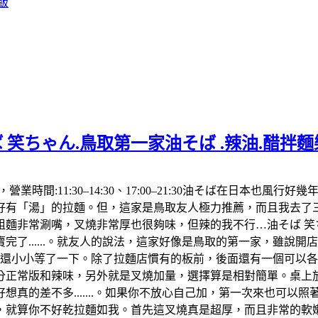
飯
 笑ちゃん.鳥取第一家油そば .辣油.醋拌
992，營業時間:11:30–14:30、17:00–21:30油そば在
「湯」的拉麵。但，這家是鳥取友人極力推薦，而且我去了三次都
麵非常涮嘴，叉燒非常厚也很夠味，但辣的我不行…油そば 笑ち
了......。就友人的說法，這家好像是鳥取的第一家，雖說
，還小小等了一下。除了拉麵店慣有的板前，後面還有一個可以
分正常版和辣味，另外就是叉燒加量，選擇算是相對簡單。桌上放
真的差不多.......。如果你不放心自己加，第一次來也可以
算你不好乾拉麵如我。首先這叉燒真是超厚，而且非常的軟嫩，肥肉