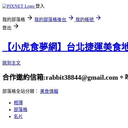
登入
我的部落格
我的部落格後台
我的帳號
登出
【小虎食夢網】台北捷運美食
跳到主文
合作邀約信箱:rabbit38844@gmail.
部落格全站分類：
美食情報
相簿
部落格
名片