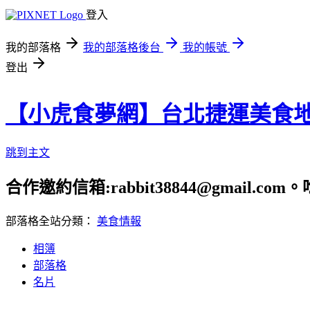
登入
我的部落格
我的部落格後台
我的帳號
登出
【小虎食夢網】台北捷運美食
跳到主文
合作邀約信箱:rabbit38844@gmail.
部落格全站分類：
美食情報
相簿
部落格
名片