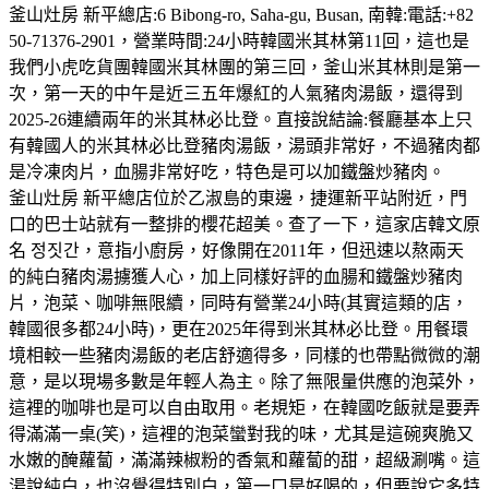
釜山灶房 新平總店:6 Bibong-ro, Saha-gu, Busan, 南韓:電話:+82
50-71376-2901，營業時間:24小時韓國米其林第11回，這也是
我們小虎吃貨團韓國米其林團的第三回，釜山米其林則是第一
次，第一天的中午是近三五年爆紅的人氣豬肉湯飯，還得到
2025-26連續兩年的米其林必比登。直接說結論:餐廳基本上只
有韓國人的米其林必比登豬肉湯飯，湯頭非常好，不過豬肉都
是冷凍肉片，血腸非常好吃，特色是可以加鐵盤炒豬肉。
釜山灶房 新平總店位於乙淑島的東邊，捷運新平站附近，門
口的巴士站就有一整排的櫻花超美。查了一下，這家店韓文原
名 정짓간，意指小廚房，好像開在2011年，但迅速以熬兩天
的純白豬肉湯擄獲人心，加上同樣好評的血腸和鐵盤炒豬肉
片，泡菜、咖啡無限續，同時有營業24小時(其實這類的店，
韓國很多都24小時)，更在2025年得到米其林必比登。用餐環
境相較一些豬肉湯飯的老店舒適得多，同樣的也帶點微微的潮
意，是以現場多數是年輕人為主。除了無限量供應的泡菜外，
這裡的咖啡也是可以自由取用。老規矩，在韓國吃飯就是要弄
得滿滿一桌(笑)，這裡的泡菜蠻對我的味，尤其是這碗爽脆又
水嫩的醃蘿蔔，滿滿辣椒粉的香氣和蘿蔔的甜，超級涮嘴。這
湯說純白，也沒覺得特別白，第一口是好喝的，但要說它多特