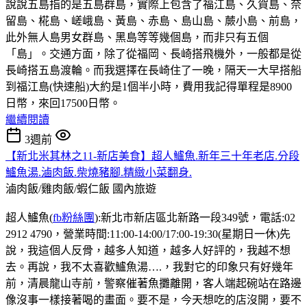
說說五島指的是五島群島，實際上包含了福江島、久賀島、奈
留島、椛島、嵯峨島、黃島、赤島、島山島、蕨小島、前島，
此外無人島男女群島、黑島等等幾個島，而非只有五個
「島」。交通方面，除了從福岡、長崎搭飛機外，一般都是從
長崎搭五島渡輪。而我選擇在長崎住了一晚，隔天一大早搭船
到福江島(快速船)大約是1個半小時，費用我記得單程是8900
日幣，來回17500日幣。
繼續閱讀
3週前
【新北米其林之11-新店美食】超人鱸魚.新年三十年老店.分段
鱸魚湯.滷肉飯.柴燒豬腳.精緻小菜翻身.
滷肉飯/雞肉飯/蝦仁飯
國內旅遊
超人鱸魚(
fb粉絲團
):新北市新店區北新路一段349號，電話:02
2912 4790，營業時間:11:00-14:00/17:00-19:30(星期日一休)先
說，我這個人反骨，越多人知道，越多人好評的，我越不想
去。再說，我不太喜歡鱸魚湯….，我對它的印象只有好幾年
前，清晨龍山寺前，警察催著魚攤離開，客人端起碗站在路邊
像沒事一樣接著喝的畫面。要不是，今天想吃的店沒開，要不