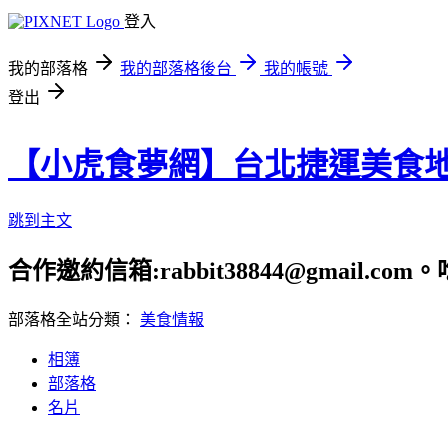
登入
我的部落格
我的部落格後台
我的帳號
登出
【小虎食夢網】台北捷運美食
跳到主文
合作邀約信箱:rabbit38844@gmail.
部落格全站分類：
美食情報
相簿
部落格
名片